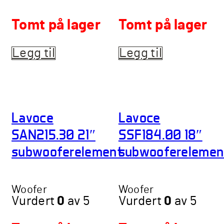
Tomt på lager
Tomt på lager
Legg til
Legg til
Lavoce
Lavoce
SAN215.30 21″
SSF184.00 18″
subwooferelement
subwooferelemen
Woofer
Woofer
Vurdert
0
av 5
Vurdert
0
av 5