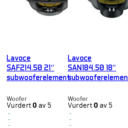
Lavoce
Lavoce
SAF214.50 21″
SAN184.50 18″
subwooferelement
subwooferelemen
Woofer
Woofer
Vurdert
0
av 5
Vurdert
0
av 5
-
-
-
-
-
-