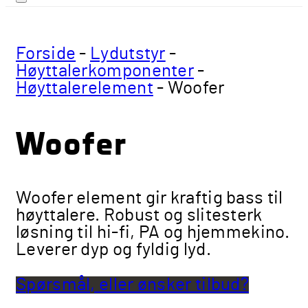
Forside
-
Lydutstyr
-
Høyttalerkomponenter
-
Høyttalerelement
-
Woofer
Woofer
Woofer element gir kraftig bass til
høyttalere. Robust og slitesterk
løsning til hi-fi, PA og hjemmekino.
Leverer dyp og fyldig lyd.
Spørsmål, eller ønsker tilbud?