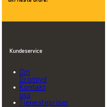
Kundeservice
Om
Gromlyd
Kontakt
oss
Tjenestepriser