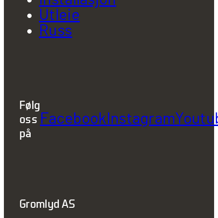
Utleie
Russ
Følg
Facebook
Instagram
Youtu
oss
på
Gromlyd AS