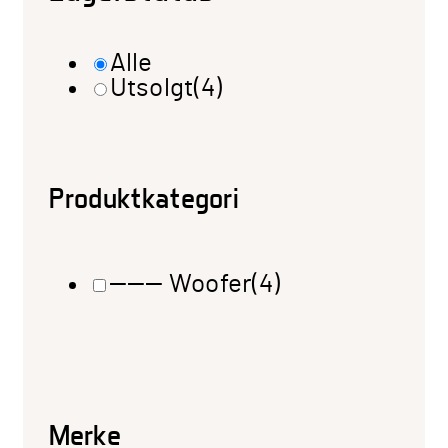
Alle
Utsolgt
(4)
Produktkategori
——— Woofer
(4)
Merke