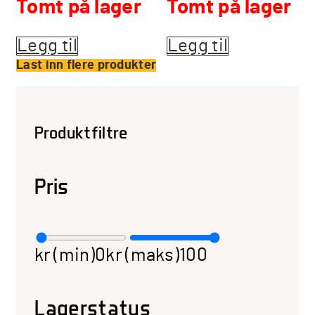
Tomt på lager
Tomt på lager
Legg til
Legg til
Last inn flere produkter
Produktfiltre
Pris
kr (min)
0
kr (maks)
100
Lagerstatus