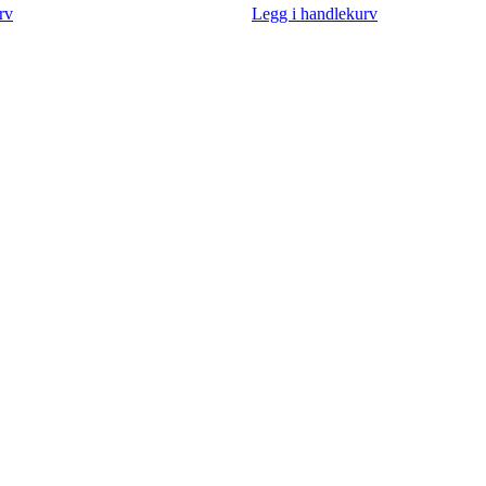
rv
Legg i handlekurv