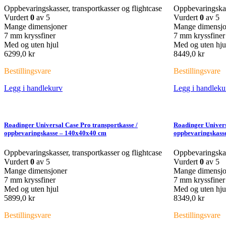
Oppbevaringskasser, transportkasser og flightcase
Oppbevaringskass
Vurdert
0
av 5
Vurdert
0
av 5
Mange dimensjoner
Mange dimensjo
7 mm kryssfiner
7 mm kryssfiner
Med og uten hjul
Med og uten hju
6299,0
kr
8449,0
kr
Bestillingsvare
Bestillingsvare
Legg i handlekurv
Legg i handleku
Roadinger Universal Case Pro transportkasse /
Roadinger Univers
oppbevaringskasse – 140x40x40 cm
oppbevaringskass
Oppbevaringskasser, transportkasser og flightcase
Oppbevaringskass
Vurdert
0
av 5
Vurdert
0
av 5
Mange dimensjoner
Mange dimensjo
7 mm kryssfiner
7 mm kryssfiner
Med og uten hjul
Med og uten hju
5899,0
kr
8349,0
kr
Bestillingsvare
Bestillingsvare