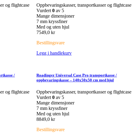
er og flightcase
Oppbevaringskasser, transportkasser og flightcase
Vurdert
0
av 5
Mange dimensjoner
7 mm kryssfiner
Med og uten hjul
7549,0
kr
Bestillingsvare
Legg i handlekurv
rtkasse /
Roadinger Universal Case Pro transportkasse /
oppbevaringskasse – 140x50x50 cm med hjul
er og flightcase
Oppbevaringskasser, transportkasser og flightcase
Vurdert
0
av 5
Mange dimensjoner
7 mm kryssfiner
Med og uten hjul
8849,0
kr
Bestillingsvare