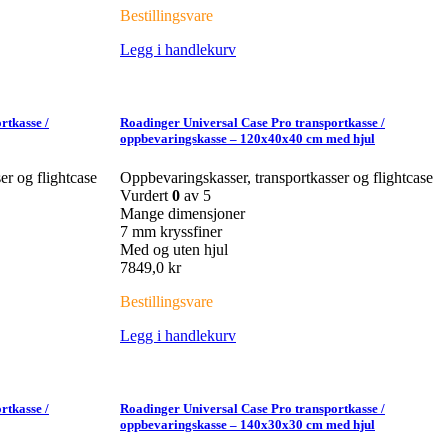
Bestillingsvare
Legg i handlekurv
rtkasse /
Roadinger Universal Case Pro transportkasse /
oppbevaringskasse – 120x40x40 cm med hjul
er og flightcase
Oppbevaringskasser, transportkasser og flightcase
Vurdert
0
av 5
Mange dimensjoner
7 mm kryssfiner
Med og uten hjul
7849,0
kr
Bestillingsvare
Legg i handlekurv
rtkasse /
Roadinger Universal Case Pro transportkasse /
oppbevaringskasse – 140x30x30 cm med hjul