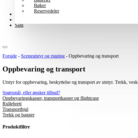
Bøker
Reservedeler
Wharfedale Pro
B-varer
Salg
Forside
-
Sceneutstyr og rigging
-
Oppbevaring og transport
Oppbevaring og transport
Utstyr for oppbevaring, beskyttelse og transport av utstyr. Trekk, veske
Spørsmål, eller ønsker tilbud?
Oppbevaringskasser, transportkasser og flightcase
Rullebrett
Transporthjul
Trekk og bagger
Produktfiltre