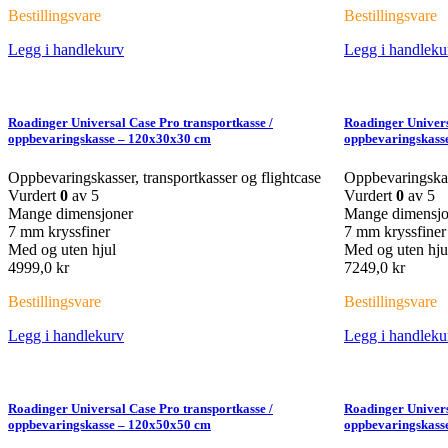
Bestillingsvare
Bestillingsvare
Legg i handlekurv
Legg i handleku
Roadinger Universal Case Pro transportkasse /
Roadinger Univers
oppbevaringskasse – 120x30x30 cm
oppbevaringskass
Oppbevaringskasser, transportkasser og flightcase
Oppbevaringskass
Vurdert
0
av 5
Vurdert
0
av 5
Mange dimensjoner
Mange dimensjo
7 mm kryssfiner
7 mm kryssfiner
Med og uten hjul
Med og uten hju
4999,0
kr
7249,0
kr
Bestillingsvare
Bestillingsvare
Legg i handlekurv
Legg i handleku
Roadinger Universal Case Pro transportkasse /
Roadinger Univers
oppbevaringskasse – 120x50x50 cm
oppbevaringskass