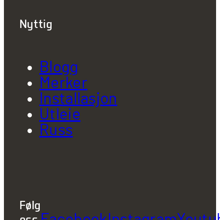
Nyttig
Blogg
Merker
Installasjon
Utleie
Russ
Følg
Facebook
Instagram
Youtu
oss