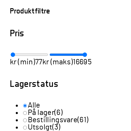
Produktfiltre
Pris
kr (min)
77
kr (maks)
16695
Lagerstatus
Alle
På lager
(6)
Bestillingsvare
(61)
Utsolgt
(3)