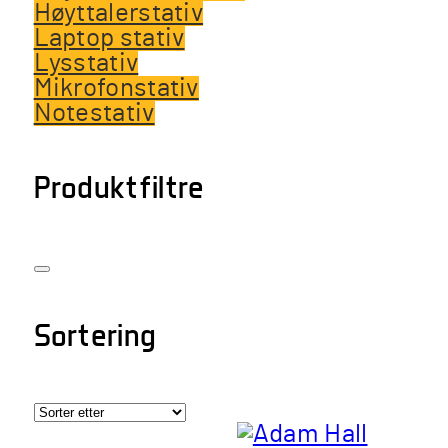
Høyttalerstativ
Laptop stativ
Lysstativ
Mikrofonstativ
Notestativ
Produktfiltre
Sortering