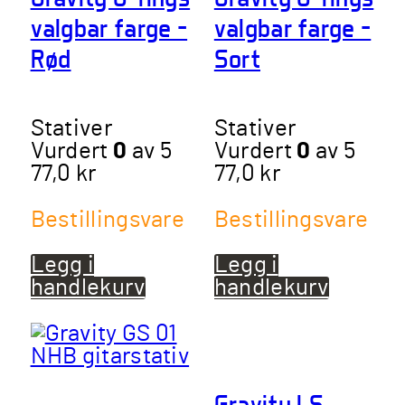
valgbar farge –
valgbar farge –
Rød
Sort
Stativer
Stativer
Vurdert
0
av 5
Vurdert
0
av 5
77,0
kr
77,0
kr
Bestillingsvare
Bestillingsvare
Legg i
Legg i
handlekurv
handlekurv
Gravity LS