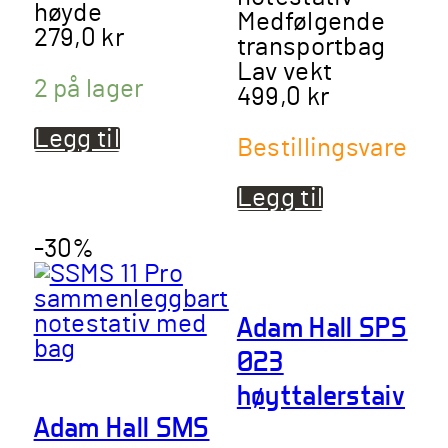
høyde
Medfølgende
279,0
kr
transportbag
Lav vekt
2 på lager
499,0
kr
Legg til
Bestillingsvare
Legg til
-30%
Adam Hall SPS
023
høyttalerstaiv
Adam Hall SMS