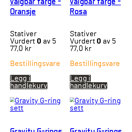
valgbar farge –
valgbar farge –
Oransje
Rosa
Stativer
Stativer
Vurdert
0
av 5
Vurdert
0
av 5
77,0
kr
77,0
kr
Bestillingsvare
Bestillingsvare
Legg i
Legg i
handlekurv
handlekurv
Gravity G-rings
Gravity G-rings