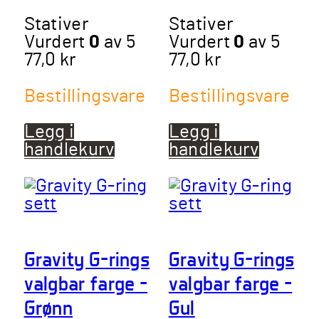
Stativer
Stativer
Vurdert
0
av 5
Vurdert
0
av 5
77,0
kr
77,0
kr
Bestillingsvare
Bestillingsvare
Legg i
Legg i
handlekurv
handlekurv
Gravity G-rings
Gravity G-rings
valgbar farge –
valgbar farge –
Grønn
Gul