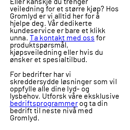
Eller kanskje du trenger
veiledning for et større kjøp? Hos
Gromlyd er vi alltid her for å
hjelpe deg. Vår dedikerte
kundeservice er bare et klikk
unna.
Ta kontakt med oss
for
produktspørsmål,
kjøpsveiledning eller hvis du
ønsker et spesialtilbud.
For bedrifter har vi
skreddersydde løsninger som vil
oppfylle alle dine lyd- og
lysbehov. Utforsk våre eksklusive
bedriftsprogrammer
og ta din
bedrift til neste nivå med
Gromlyd.