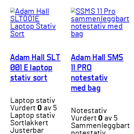
Adam Hall SLT
Adam Hall SMS
001 E laptop
11 PRO
stativ sort
notestativ
med bag
Laptop stativ
Vurdert
0
av 5
Notestativ
Laptop stativ
Vurdert
0
av 5
Sortlakkert
Sammenleggbart
Justerbar
notestativ