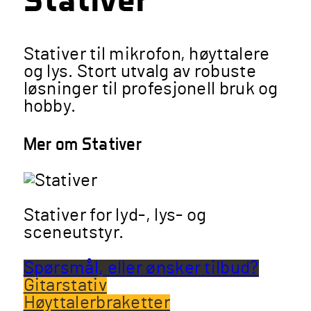
Stativer til mikrofon, høyttalere
og lys. Stort utvalg av robuste
løsninger til profesjonell bruk og
hobby.
Mer om Stativer
Stativer for lyd-, lys- og
sceneutstyr.
Spørsmål, eller ønsker tilbud?
Gitarstativ
Høyttalerbraketter