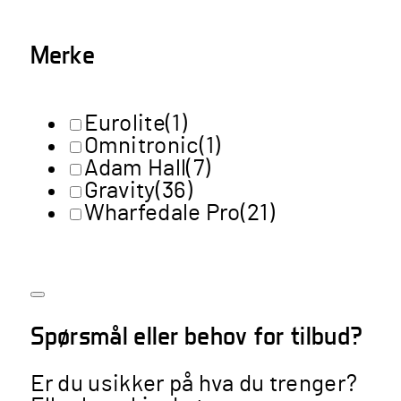
Merke
Eurolite
(1)
Omnitronic
(1)
Adam Hall
(7)
Gravity
(36)
Wharfedale Pro
(21)
Spørsmål eller behov for tilbud?
Er du usikker på hva du trenger?