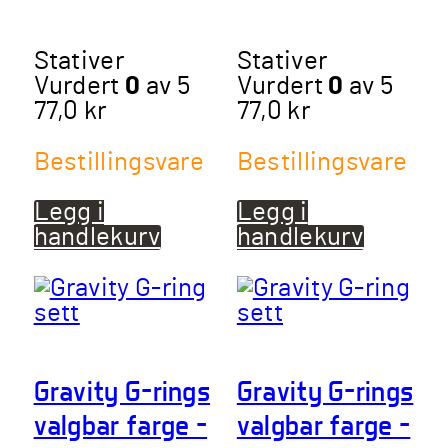
Stativer
Stativer
Vurdert
0
av 5
Vurdert
0
av 5
77,0
kr
77,0
kr
Bestillingsvare
Bestillingsvare
Legg i
Legg i
handlekurv
handlekurv
Gravity G-rings
Gravity G-rings
valgbar farge –
valgbar farge –