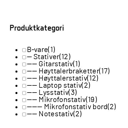
Produktkategori
B-vare
(1)
— Stativer
(12)
—— Gitarstativ
(1)
—— Høyttalerbraketter
(17)
—— Høyttalerstativ
(12)
—— Laptop stativ
(2)
—— Lysstativ
(3)
—— Mikrofonstativ
(19)
——— Mikrofonstativ bord
(2)
—— Notestativ
(2)