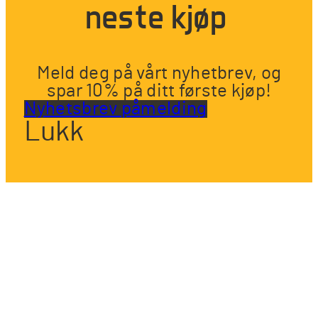
neste kjøp
Meld deg på vårt nyhetbrev, og
spar 10% på ditt første kjøp!
Nyhetsbrev påmelding
Lukk