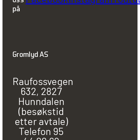
på
Gromlyd AS
Raufossvegen
632, 2827
Hunndalen
(besøkstid
etter avtale)
Telefon 95