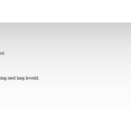
eri
ning med lang levetid.