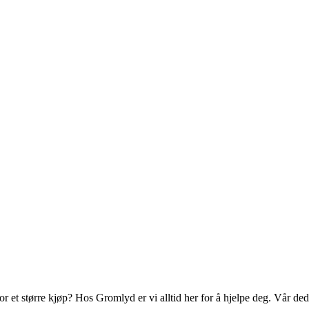
or et større kjøp? Hos Gromlyd er vi alltid her for å hjelpe deg. Vår de