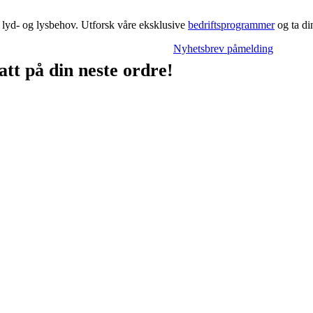
.
e lyd- og lysbehov. Utforsk våre eksklusive
bedriftsprogrammer
og ta di
Nyhetsbrev påmelding
tt på din neste ordre!