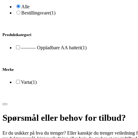
Alle
Bestillingsvare
(1)
Produktkategori
——— Oppladbare AA batteri
(1)
Merke
Varta
(1)
Spørsmål eller behov for tilbud?
Er du usikker på hva du trenger? Eller kanskje du trenger veiledning f