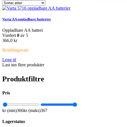
Varta AA oppladbare batterier
Oppladbare AA batteri
Vurdert
0
av 5
366,0
kr
Bestillingsvare
Legg til
Last inn flere produkter
Produktfiltre
Pris
kr (min)
366
kr (maks)
367
Lagerstatus