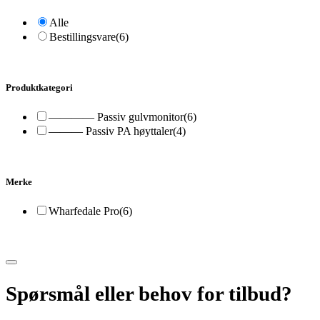
Alle
Bestillingsvare
(6)
Produktkategori
———— Passiv gulvmonitor
(6)
——— Passiv PA høyttaler
(4)
Merke
Wharfedale Pro
(6)
Spørsmål eller behov for tilbud?