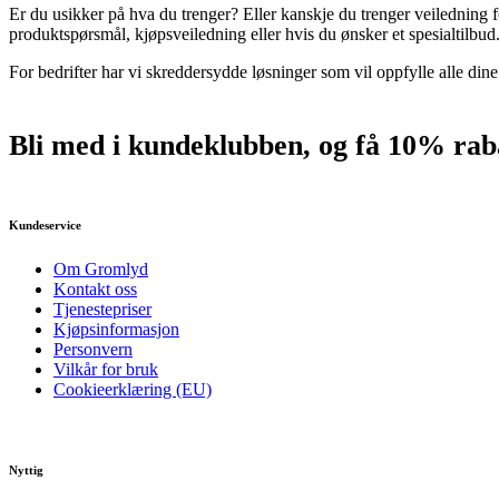
Er du usikker på hva du trenger? Eller kanskje du trenger veiledning f
produktspørsmål, kjøpsveiledning eller hvis du ønsker et spesialtilbud
For bedrifter har vi skreddersydde løsninger som vil oppfylle alle din
Bli med i kundeklubben, og få 10% raba
Kundeservice
Om Gromlyd
Kontakt oss
Tjenestepriser
Kjøpsinformasjon
Personvern
Vilkår for bruk
Cookieerklæring (EU)
Nyttig