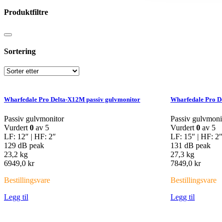
Produktfiltre
Sortering
Wharfedale Pro Delta-X12M passiv gulvmonitor
Wharfedale Pro D
Passiv gulvmonitor
Passiv gulvmoni
Vurdert
0
av 5
Vurdert
0
av 5
LF: 12″ | HF: 2″
LF: 15″ | HF: 2
129 dB peak
131 dB peak
23,2 kg
27,3 kg
6949,0
kr
7849,0
kr
Bestillingsvare
Bestillingsvare
Legg til
Legg til