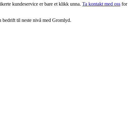
dikerte kundeservice er bare et klikk unna.
Ta kontakt med oss
for
n bedrift til neste nivå med Gromlyd.