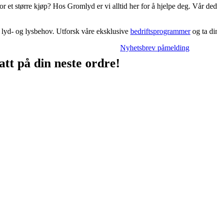
or et større kjøp? Hos Gromlyd er vi alltid her for å hjelpe deg. Vår de
.
e lyd- og lysbehov. Utforsk våre eksklusive
bedriftsprogrammer
og ta di
Nyhetsbrev påmelding
tt på din neste ordre!