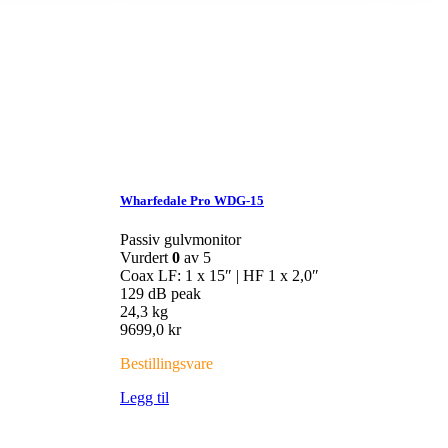
Wharfedale Pro WDG-15
Passiv gulvmonitor
Vurdert
0
av 5
Coax LF: 1 x 15″ | HF 1 x 2,0″
129 dB peak
24,3 kg
9699,0
kr
Bestillingsvare
Legg til