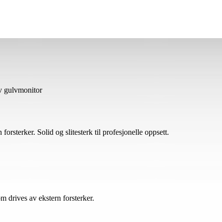
v gulvmonitor
rsterker. Solid og slitesterk til profesjonelle oppsett.
drives av ekstern forsterker.