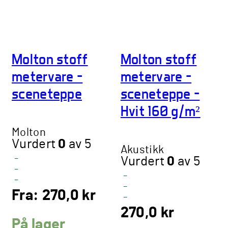
Molton stoff
Molton stoff
metervare –
metervare –
sceneteppe
sceneteppe –
Hvit 160 g/m²
Molton
Vurdert
0
av 5
Akustikk
-
Vurdert
0
av 5
-
-
-
-
Fra:
270,0
kr
-
270,0
kr
På lager