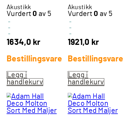
Akustikk
Akustikk
Vurdert
0
av 5
Vurdert
0
av 5
-
-
-
-
-
-
1634,0
kr
1921,0
kr
Bestillingsvare
Bestillingsvare
Legg i
Legg i
handlekurv
handlekurv