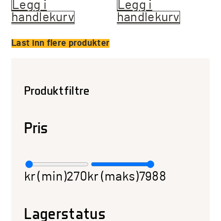
Legg i
Legg i
handlekurv
handlekurv
Last inn flere produkter
Produktfiltre
Pris
kr (min)
270
kr (maks)
7988
Lagerstatus