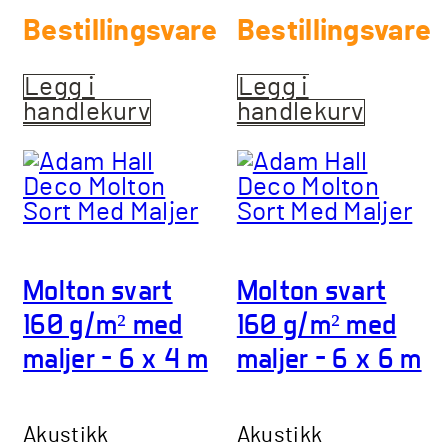
Bestillingsvare
Bestillingsvare
Legg i
Legg i
handlekurv
handlekurv
Molton svart
Molton svart
160 g/m² med
160 g/m² med
maljer – 6 x 4 m
maljer – 6 x 6 m
Akustikk
Akustikk