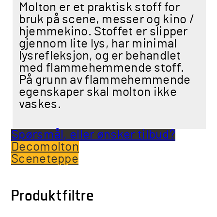
Molton er et praktisk stoff for
bruk på scene, messer og kino /
hjemmekino. Stoffet er slipper
gjennom lite lys, har minimal
lysrefleksjon, og er behandlet
med flammehemmende stoff.
På grunn av flammehemmende
egenskaper skal molton ikke
vaskes.
Spørsmål, eller ønsker tilbud?
Decomolton
Sceneteppe
Produktfiltre