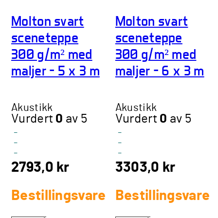
Molton svart
Molton svart
sceneteppe
sceneteppe
300 g/m² med
300 g/m² med
maljer – 5 x 3 m
maljer – 6 x 3 m
Akustikk
Akustikk
Vurdert
0
av 5
Vurdert
0
av 5
-
-
-
-
-
-
2793,0
kr
3303,0
kr
Bestillingsvare
Bestillingsvare