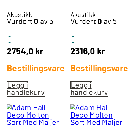
Akustikk
Akustikk
Vurdert
0
av 5
Vurdert
0
av 5
-
-
-
-
-
-
2754,0
kr
2316,0
kr
Bestillingsvare
Bestillingsvare
Legg i
Legg i
handlekurv
handlekurv