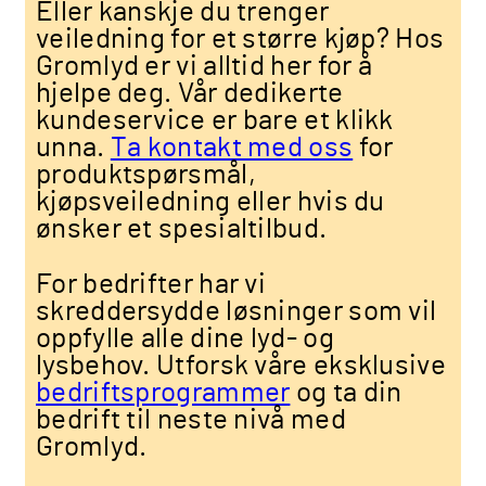
Eller kanskje du trenger
veiledning for et større kjøp? Hos
Gromlyd er vi alltid her for å
hjelpe deg. Vår dedikerte
kundeservice er bare et klikk
unna.
Ta kontakt med oss
for
produktspørsmål,
kjøpsveiledning eller hvis du
ønsker et spesialtilbud.
For bedrifter har vi
skreddersydde løsninger som vil
oppfylle alle dine lyd- og
lysbehov. Utforsk våre eksklusive
bedriftsprogrammer
og ta din
bedrift til neste nivå med
Gromlyd.