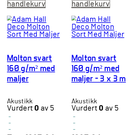
handlekurv
handlekurv
Molton svart
Molton svart
160 g/m² med
160 g/m² med
maljer
maljer – 3 x 3 m
Akustikk
Akustikk
Vurdert
0
av 5
Vurdert
0
av 5
-
-
-
-
-
-