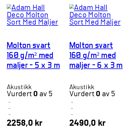
Molton svart
Molton svart
160 g/m² med
160 g/m² med
maljer – 5 x 3 m
maljer – 6 x 3 m
Akustikk
Akustikk
Vurdert
0
av 5
Vurdert
0
av 5
-
-
-
-
-
-
2258,0
kr
2490,0
kr