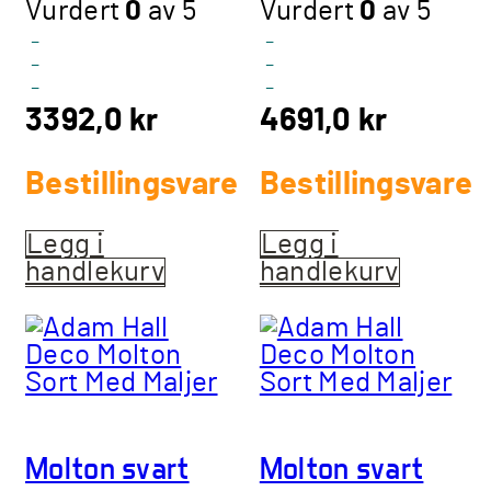
Vurdert
0
av 5
Vurdert
0
av 5
-
-
-
-
-
-
3392,0
kr
4691,0
kr
Bestillingsvare
Bestillingsvare
Legg i
Legg i
handlekurv
handlekurv
Molton svart
Molton svart