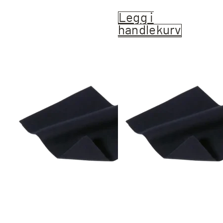
Legg i
handlekurv