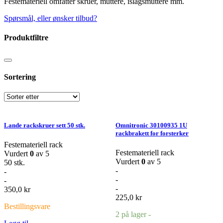
Festemateriell omfatter skruer, muttere, islagsmuttere mm.
Spørsmål, eller ønsker tilbud?
Produktfiltre
Sortering
Lande rackskruer sett 50 stk.
Omnitronic 30100935 1U
rackbrakett for forsterker
Festemateriell rack
Festemateriell rack
Vurdert
0
av 5
Vurdert
0
av 5
50 stk.
-
-
-
-
-
350,0
kr
225,0
kr
Bestillingsvare
2 på lager -