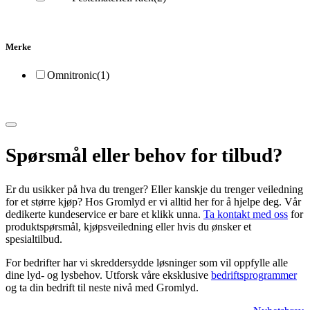
Merke
Omnitronic
(1)
Spørsmål eller behov for tilbud?
Er du usikker på hva du trenger? Eller kanskje du trenger veiledning
for et større kjøp? Hos Gromlyd er vi alltid her for å hjelpe deg. Vår
dedikerte kundeservice er bare et klikk unna.
Ta kontakt med oss
for
produktspørsmål, kjøpsveiledning eller hvis du ønsker et
spesialtilbud.
For bedrifter har vi skreddersydde løsninger som vil oppfylle alle
dine lyd- og lysbehov. Utforsk våre eksklusive
bedriftsprogrammer
og ta din bedrift til neste nivå med Gromlyd.