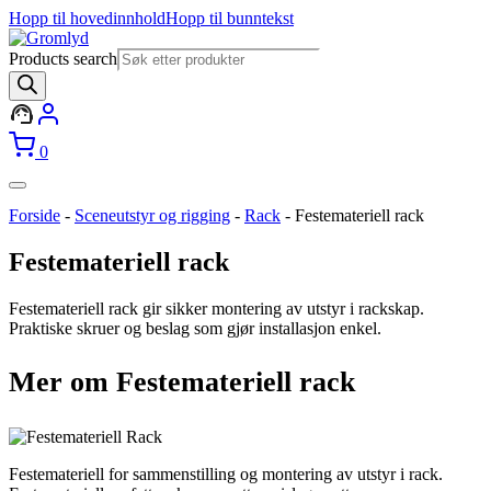
Hopp til hovedinnhold
Hopp til bunntekst
Products search
0
Forside
-
Sceneutstyr og rigging
-
Rack
-
Festemateriell rack
Festemateriell rack
Festemateriell rack gir sikker montering av utstyr i rackskap.
Praktiske skruer og beslag som gjør installasjon enkel.
Mer om Festemateriell rack
Festemateriell for sammenstilling og montering av utstyr i rack.