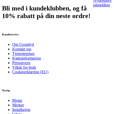
Nyhetsbrev
påmelding
Bli med i kundeklubben, og få
10% rabatt på din neste ordre!
Kundeservice
Om Gromlyd
Kontakt oss
Tjenestepriser
Kjøpsinformasjon
Personvern
Vilkår for bruk
Cookieerklæring (EU)
Nyttig
Blogg
Merker
Installasjon