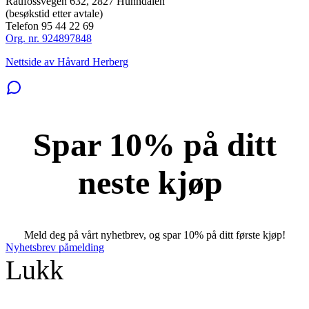
Raufossvegen 632, 2827 Hunndalen
(besøkstid etter avtale)
Telefon 95 44 22 69
Org. nr. 924897848
Nettside av Håvard Herberg
Spar 10% på ditt
neste kjøp
Meld deg på vårt nyhetbrev, og spar 10% på ditt første kjøp!
Nyhetsbrev påmelding
Lukk