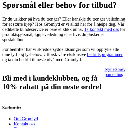
Spørsmål eller behov for tilbud?
Er du usikker på hva du trenger? Eller kanskje du trenger veiledning
for et større kjøp? Hos Gromlyd er vi alltid her for å hjelpe deg. Vår
dedikerte kundeservice er bare et klikk unna.
Ta kontakt med oss
for
produktspørsmål, kjøpsveiledning eller hvis du ønsker et
spesialtilbud.
For bedrifter har vi skreddersydde løsninger som vil oppfylle alle
dine lyd- og lysbehov. Utforsk våre eksklusive
bedriftsprogrammer
og ta din bedrift til neste nivå med Gromlyd.
Nyhetsbrev
påmelding
Bli med i kundeklubben, og få
10% rabatt på din neste ordre!
Kundeservice
Om Gromlyd
Kontakt oss