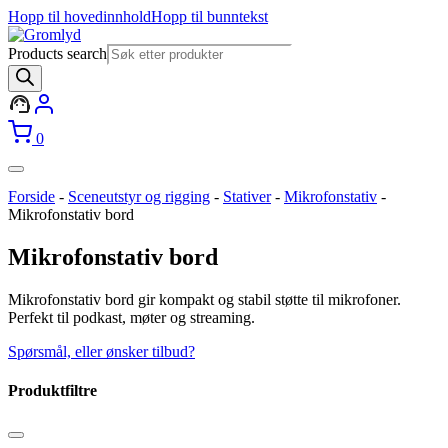
Hopp til hovedinnhold
Hopp til bunntekst
Products search
0
Forside
-
Sceneutstyr og rigging
-
Stativer
-
Mikrofonstativ
-
Mikrofonstativ bord
Mikrofonstativ bord
Mikrofonstativ bord gir kompakt og stabil støtte til mikrofoner.
Perfekt til podkast, møter og streaming.
Spørsmål, eller ønsker tilbud?
Produktfiltre