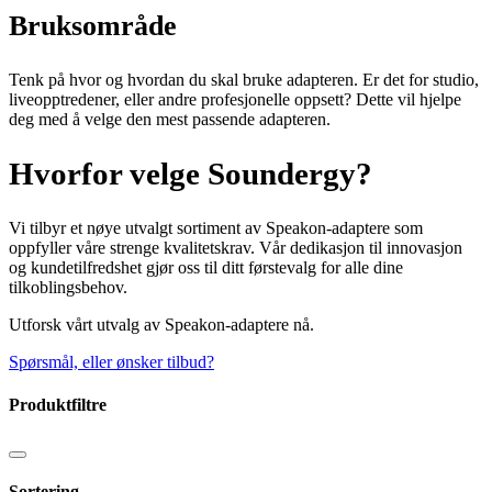
Bruksområde
Tenk på hvor og hvordan du skal bruke adapteren. Er det for studio,
liveopptredener, eller andre profesjonelle oppsett? Dette vil hjelpe
deg med å velge den mest passende adapteren.
Hvorfor velge Soundergy?
Vi tilbyr et nøye utvalgt sortiment av Speakon-adaptere som
oppfyller våre strenge kvalitetskrav. Vår dedikasjon til innovasjon
og kundetilfredshet gjør oss til ditt førstevalg for alle dine
tilkoblingsbehov.
Utforsk vårt utvalg av Speakon-adaptere nå.
Spørsmål, eller ønsker tilbud?
Produktfiltre
Sortering