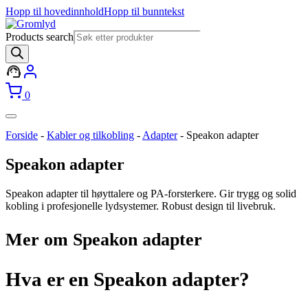
Hopp til hovedinnhold
Hopp til bunntekst
Products search
0
Forside
-
Kabler og tilkobling
-
Adapter
-
Speakon adapter
Speakon adapter
Speakon adapter til høyttalere og PA-forsterkere. Gir trygg og solid
kobling i profesjonelle lydsystemer. Robust design til livebruk.
Mer om Speakon adapter
Hva er en Speakon adapter?