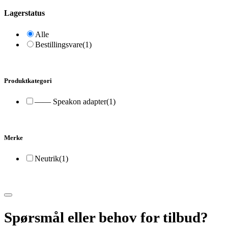
Lagerstatus
Alle
Bestillingsvare
(1)
Produktkategori
—— Speakon adapter
(1)
Merke
Neutrik
(1)
Spørsmål eller behov for tilbud?