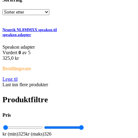
Neutrik NL8MMXX speakon til
speakon adapter
Speakon adapter
Vurdert
0
av 5
325,0
kr
Bestillingsvare
Legg til
Last inn flere produkter
Produktfiltre
Pris
kr (min)
325
kr (maks)
326