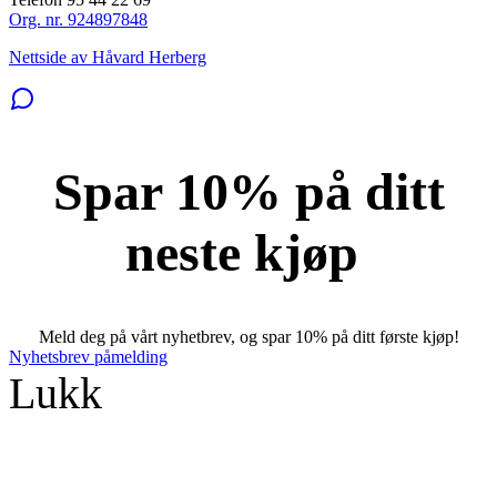
Org. nr. 924897848
Nettside av Håvard Herberg
Spar 10% på ditt
neste kjøp
Meld deg på vårt nyhetbrev, og spar 10% på ditt første kjøp!
Nyhetsbrev påmelding
Lukk