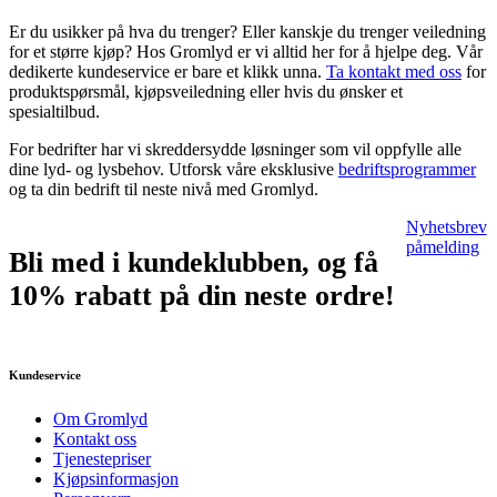
Er du usikker på hva du trenger? Eller kanskje du trenger veiledning
for et større kjøp? Hos Gromlyd er vi alltid her for å hjelpe deg. Vår
dedikerte kundeservice er bare et klikk unna.
Ta kontakt med oss
for
produktspørsmål, kjøpsveiledning eller hvis du ønsker et
spesialtilbud.
For bedrifter har vi skreddersydde løsninger som vil oppfylle alle
dine lyd- og lysbehov. Utforsk våre eksklusive
bedriftsprogrammer
og ta din bedrift til neste nivå med Gromlyd.
Nyhetsbrev
påmelding
Bli med i kundeklubben, og få
10% rabatt på din neste ordre!
Kundeservice
Om Gromlyd
Kontakt oss
Tjenestepriser
Kjøpsinformasjon