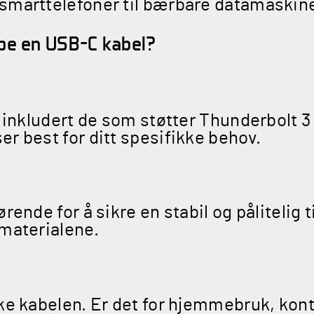
smarttelefoner til bærbare datamaskine
øpe en USB-C kabel?
 inkludert de som støtter Thunderbolt 3
r best for ditt spesifikke behov.
ende for å sikre en stabil og pålitelig ti
 materialene.
ke kabelen. Er det for hjemmebruk, konto