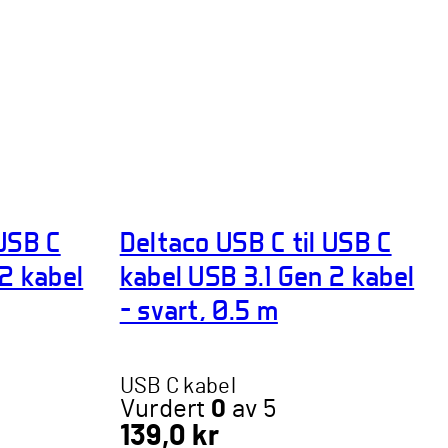
 USB C
Deltaco USB C til USB C
 2 kabel
kabel USB 3.1 Gen 2 kabel
– svart, 0.5 m
USB C kabel
Vurdert
0
av 5
139,0
kr