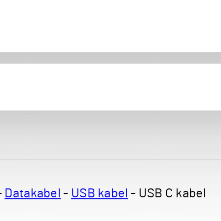
-
Datakabel
-
USB kabel
-
USB C kabel