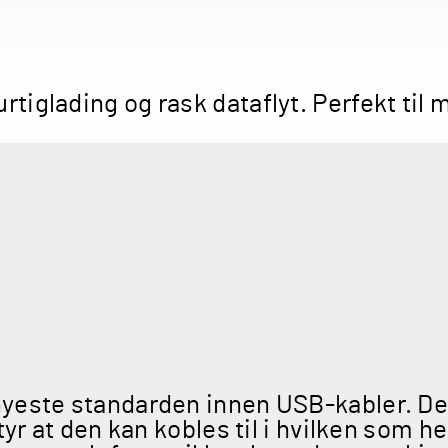
urtiglading og rask dataflyt. Perfekt til
yeste standarden innen USB-kabler. Den
tyr at den kan kobles til i hvilken som h