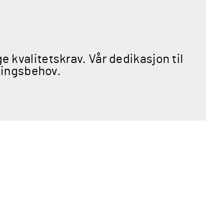
e kvalitetskrav. Vår dedikasjon til
blingsbehov.