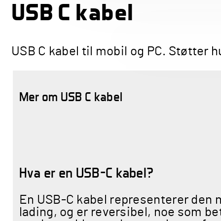
USB C kabel
USB C kabel til mobil og PC. Støtter h
Mer om USB C kabel
Hva er en USB-C kabel?
En USB-C kabel representerer den n
lading, og er reversibel, noe som be