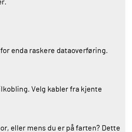
r.
 for enda raskere dataoverføring.
lkobling. Velg kabler fra kjente
r, eller mens du er på farten? Dette