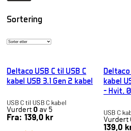
Sortering
Deltaco USB C til USB C
Deltaco
kabel USB 3.1 Gen 2 kabel
kabel U
– Hvit, 
USB C til USB C kabel
Vurdert
0
av 5
USB C ka
Fra:
139,0
kr
Vurdert
139,0
k