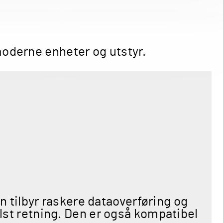
 moderne enheter og utstyr.
 tilbyr raskere dataoverføring og
elst retning. Den er også kompatibel