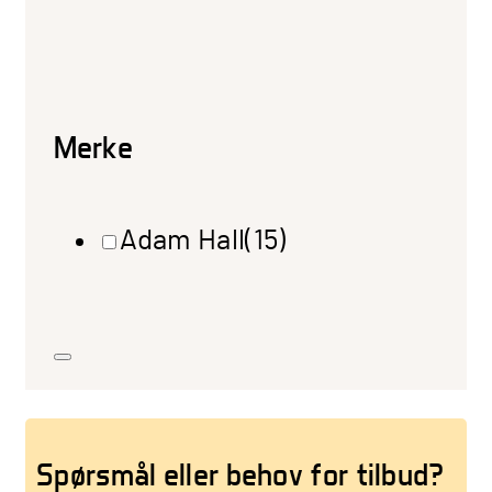
Merke
Adam Hall
(15)
Spørsmål eller behov for tilbud?