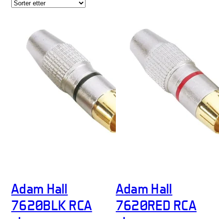
Adam Hall
Adam Hall
7620BLK RCA
7620RED RCA