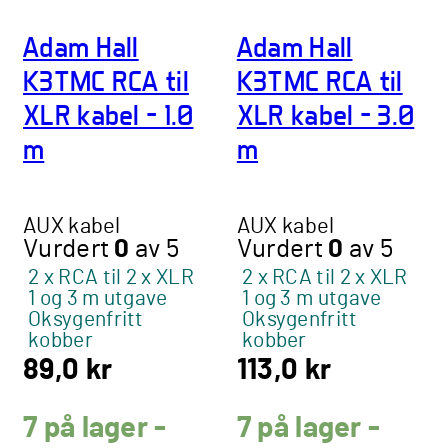
Adam Hall
Adam Hall
K3TMC RCA til
K3TMC RCA til
XLR kabel – 1.0
XLR kabel – 3.0
m
m
AUX kabel
AUX kabel
Vurdert
0
av 5
Vurdert
0
av 5
2 x RCA til 2 x XLR
2 x RCA til 2 x XLR
1 og 3 m utgave
1 og 3 m utgave
Oksygenfritt
Oksygenfritt
kobber
kobber
89,0
kr
113,0
kr
7 på lager -
7 på lager -