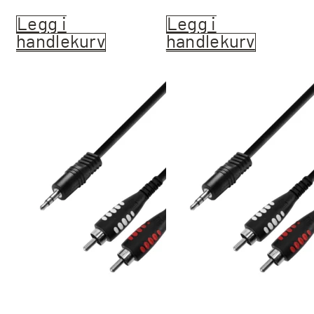
Legg i
Legg i
handlekurv
handlekurv