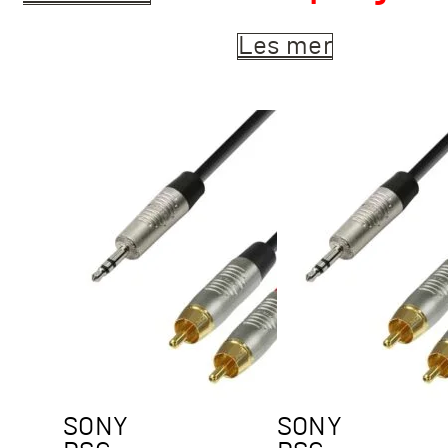
Les mer
SONY
SONY