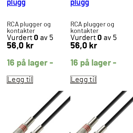
plugg
plugg
RCA plugger og
RCA plugger og
kontakter
kontakter
Vurdert
0
av 5
Vurdert
0
av 5
56,0
kr
56,0
kr
16 på lager -
16 på lager -
Legg til
Legg til