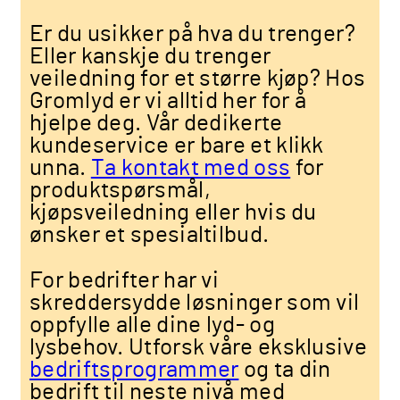
Er du usikker på hva du trenger?
Eller kanskje du trenger
veiledning for et større kjøp? Hos
Gromlyd er vi alltid her for å
hjelpe deg. Vår dedikerte
kundeservice er bare et klikk
unna.
Ta kontakt med oss
for
produktspørsmål,
kjøpsveiledning eller hvis du
ønsker et spesialtilbud.
For bedrifter har vi
skreddersydde løsninger som vil
oppfylle alle dine lyd- og
lysbehov. Utforsk våre eksklusive
bedriftsprogrammer
og ta din
bedrift til neste nivå med