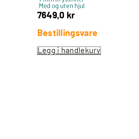
Med og uten hjul
7649,0
kr
Bestillingsvare
Legg i handlekurv