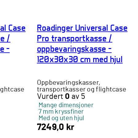
al Case
Roadinger Universal Case
e /
Pro transportkasse /
e –
oppbevaringskasse –
120x30x30 cm med hjul
Oppbevaringskasser,
ightcase
transportkasser og flightcase
Vurdert
0
av 5
Mange dimensjoner
7 mm kryssfiner
Med og uten hjul
7249,0
kr