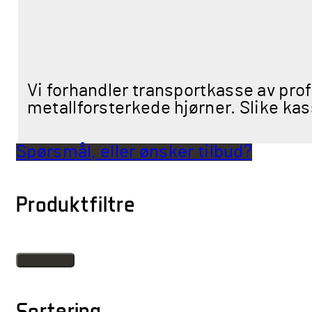
Vi forhandler transportkasse av profe
metallforsterkede hjørner. Slike kas
Spørsmål, eller ønsker tilbud?
Produktfiltre
Sortering