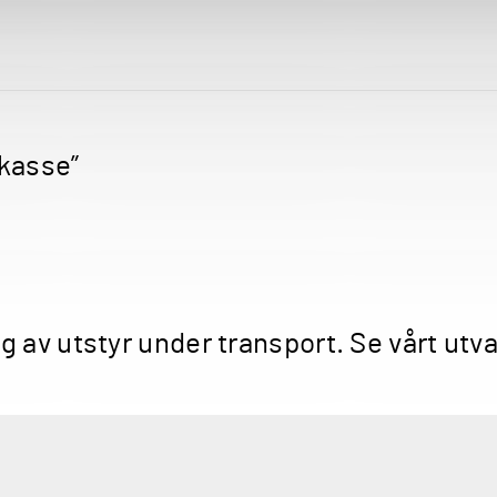
kasse”
av utstyr under transport. Se vårt utval