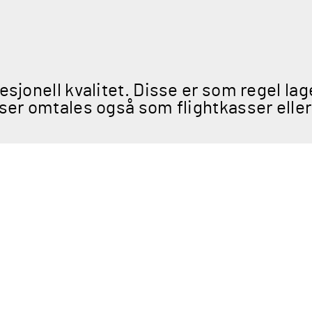
sjonell kvalitet. Disse er som regel lage
ser omtales også som flightkasser eller 