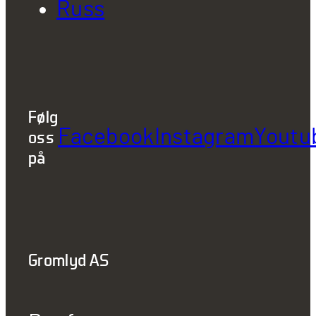
Russ
Følg
Facebook
Instagram
Youtu
oss
på
Gromlyd AS