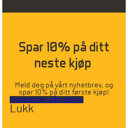
Spar 10% på ditt
neste kjøp
Meld deg på vårt nyhetbrev, og
spar 10% på ditt første kjøp!
Nyhetsbrev påmelding
Lukk