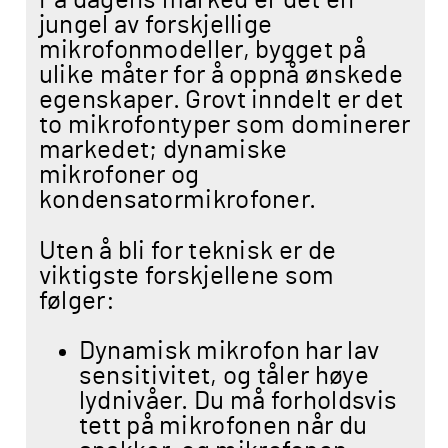
På dagens marked er det en
jungel av forskjellige
mikrofonmodeller, bygget på
ulike måter for å oppnå ønskede
egenskaper. Grovt inndelt er det
to mikrofontyper som dominerer
markedet; dynamiske
mikrofoner og
kondensatormikrofoner.
Uten å bli for teknisk er de
viktigste forskjellene som
følger:
Dynamisk mikrofon har lav
sensitivitet, og tåler høye
lydnivåer. Du må forholdsvis
tett på mikrofonen når du