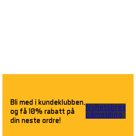
Bli med i kundeklubben,
Nyhetsbrev
og få 10% rabatt på
påmelding
din neste ordre!