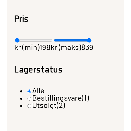
Pris
kr (min)
199
kr (maks)
839
Lagerstatus
Alle
Bestillingsvare
(1)
Utsolgt
(2)