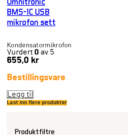
Omnitronic
BMS-1C USB
mikrofon sett
Kondensatormikrofon
Vurdert
0
av 5
655,0
kr
Bestillingsvare
Legg til
Last inn flere produkter
Produktfiltre