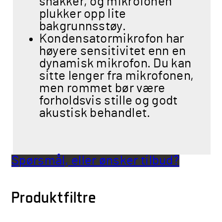
snakker, og mikrofonen
plukker opp lite
bakgrunnsstøy.
Kondensatormikrofon har
høyere sensitivitet enn en
dynamisk mikrofon. Du kan
sitte lenger fra mikrofonen,
men rommet bør være
forholdsvis stille og godt
akustisk behandlet.
Spørsmål, eller ønsker tilbud?
Produktfiltre