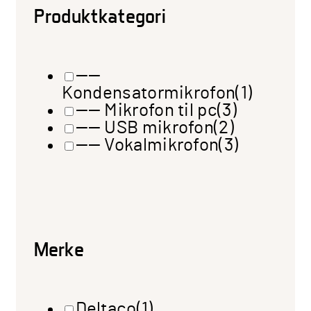
Produktkategori
——
Kondensatormikrofon
(1)
—— Mikrofon til pc
(3)
—— USB mikrofon
(2)
—— Vokalmikrofon
(3)
Merke
Deltaco
(1)