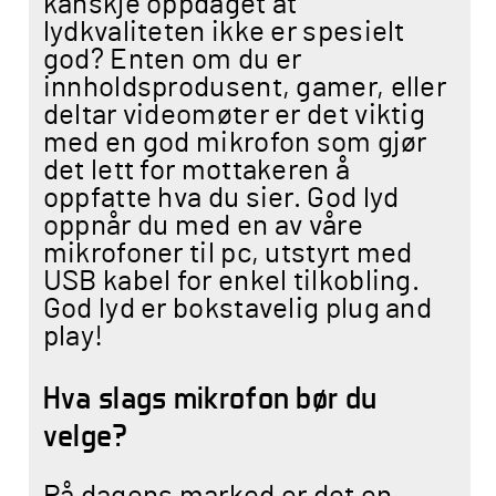
kanskje oppdaget at
lydkvaliteten ikke er spesielt
god? Enten om du er
innholdsprodusent, gamer, eller
deltar videomøter er det viktig
med en god mikrofon som gjør
det lett for mottakeren å
oppfatte hva du sier. God lyd
oppnår du med en av våre
mikrofoner til pc, utstyrt med
USB kabel for enkel tilkobling.
God lyd er bokstavelig plug and
play!
Hva slags mikrofon bør du
velge?