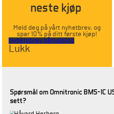
neste kjøp
Meld deg på vårt nyhetbrev, og
spar 10% på ditt første kjøp!
Nyhetsbrev påmelding
Lukk
Spørsmål om Omnitronic BMS-1C U
sett?