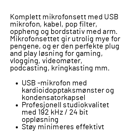
Komplett mikrofonsett med USB
mikrofon, kabel, pop filter,
oppheng og bordstativ med arm.
Mikrofonsettet gir utrolig mye for
pengene, og er den perfekte plug
and play løsning for gaming,
vlogging, videomøter,
podcasting, kringkasting mm.
USB -mikrofon med
kardioidopptaksmønster og
kondensatorkapsel
Profesjonell studiokvalitet
med 192 kHz / 24 bit
oppløsning
Støy minimeres effektivt