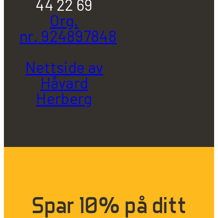
44 22 69
Org.
nr. 924897848
Nettside av
Håvard
Herberg
Spar 10% på ditt