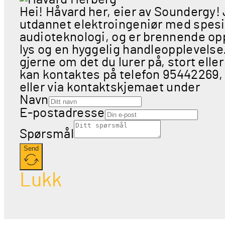
Hei! Håvard her, eier av Soundergy!
utdannet elektroingeniør med spesia
audioteknologi, og er brennende opp
lys og en hyggelig handleopplevels
gjerne om det du lurer på, stort eller
kan kontaktes på telefon 95442269,
eller via kontaktskjemaet under
Navn
E-postadresse
Spørsmål
Send
Lukk