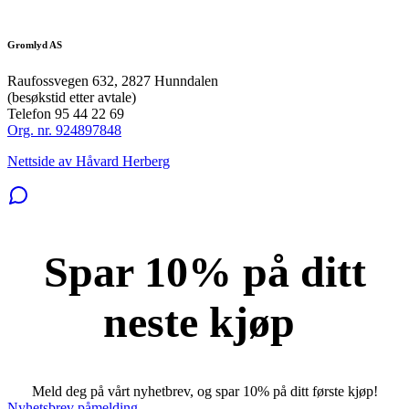
Gromlyd AS
Raufossvegen 632, 2827 Hunndalen
(besøkstid etter avtale)
Telefon 95 44 22 69
Org. nr. 924897848
Nettside av Håvard Herberg
Spar 10% på ditt
neste kjøp
Meld deg på vårt nyhetbrev, og spar 10% på ditt første kjøp!
Nyhetsbrev påmelding