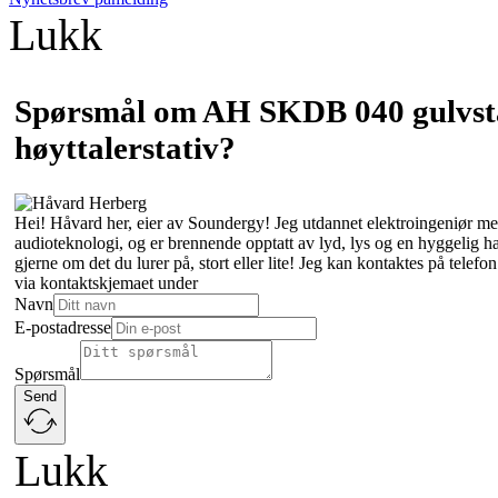
Lukk
Spørsmål om AH SKDB 040 gulvst
høyttalerstativ?
Hei! Håvard her, eier av Soundergy! Jeg utdannet elektroingeniør med
audioteknologi, og er brennende opptatt av lyd, lys og en hyggelig 
gjerne om det du lurer på, stort eller lite! Jeg kan kontaktes på tele
via kontaktskjemaet under
Navn
E-postadresse
Spørsmål
Send
Lukk