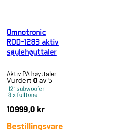
Omnotronic
ROD-1283 aktiv
søylehøyttaler
Aktiv PA høyttaler
Vurdert
0
av 5
12" subwoofer
8 x fulltone
-
10999,0
kr
Bestillingsvare