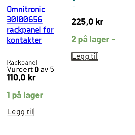
-
-
Omnitronic
-
30100656
225,0
kr
rackpanel for
kontakter
2 på lager -
Legg til
Rackpanel
Vurdert
0
av 5
110,0
kr
1 på lager
Legg til