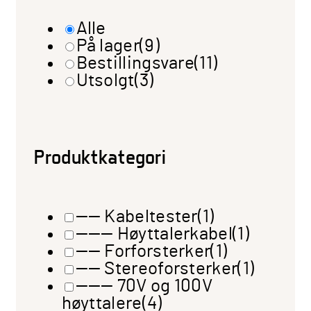
Alle
På lager
(9)
Bestillingsvare
(11)
Utsolgt
(3)
Produktkategori
—— Kabeltester
(1)
——— Høyttalerkabel
(1)
—— Forforsterker
(1)
—— Stereoforsterker
(1)
——— 70V og 100V
høyttalere
(4)