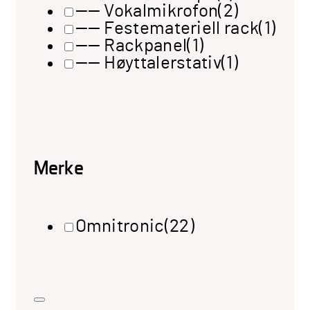
—— Vokalmikrofon
(2)
—— Festemateriell rack
(1)
—— Rackpanel
(1)
—— Høyttalerstativ
(1)
Merke
Omnitronic
(22)