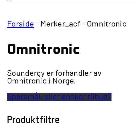
Forside
-
Merker_acf
-
Omnitronic
Omnitronic
Soundergy er forhandler av
Omnitronic i Norge.
Spørsmål, eller ønsker tilbud?
Produktfiltre