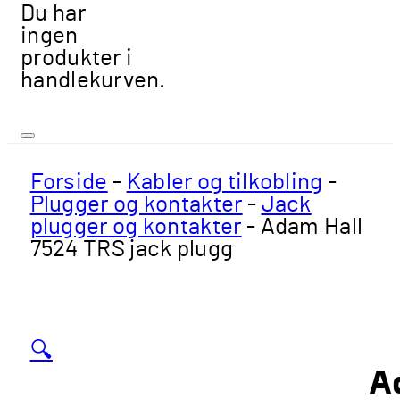
Du har
ingen
produkter i
handlekurven.
Forside
-
Kabler og tilkobling
-
Plugger og kontakter
-
Jack
plugger og kontakter
-
Adam Hall
7524 TRS jack plugg
🔍
A