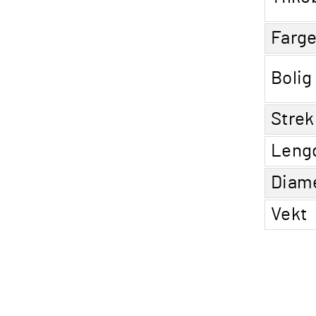
Farg
Bolig
Strek
Leng
Diam
Vekt