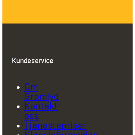
Kundeservice
Om
Gromlyd
Kontakt
oss
Tjenestepriser