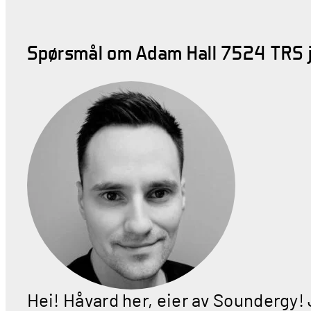
Spørsmål om Adam Hall 7524 TRS j
Hei! Håvard her, eier av Soundergy!