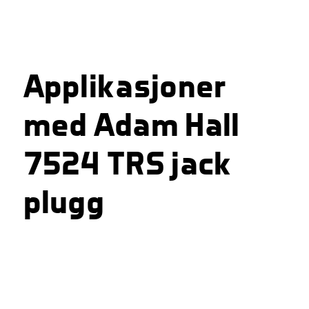
Applikasjoner
med Adam Hall
7524 TRS jack
plugg