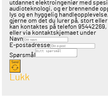
utdannet elektroingeniør med spesia
audioteknologi, og er brennende opp
lys og en hyggelig handleopplevels
gjerne om det du lurer på, stort eller
kan kontaktes på telefon 95442269,
eller via kontaktskjemaet under
Navn
E-postadresse
Spørsmål
Send
Lukk