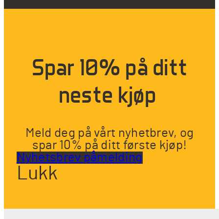
Spar 10% på ditt
neste kjøp
Meld deg på vårt nyhetbrev, og
spar 10% på ditt første kjøp!
Nyhetsbrev påmelding
Lukk