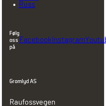
Russ
Følg
Facebook
Instagram
Youtu
oss
på
Gromlyd AS
Raufossvegen