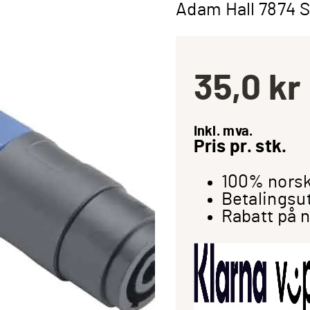
Adam Hall 7874 S
35,0
kr
Inkl. mva.
Pris pr. stk.
100% norsk
Betalingsu
Rabatt på 