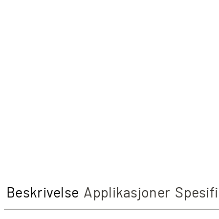
Beskrivelse
Applikasjoner
Spesif