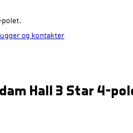
-polet.
ugger og kontakter
dam Hall 3 Star 4-po