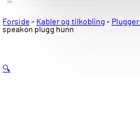
Forside
-
Kabler og tilkobling
-
Plugger
speakon plugg hunn
🔍