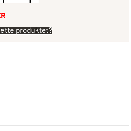
ER
ette produktet?