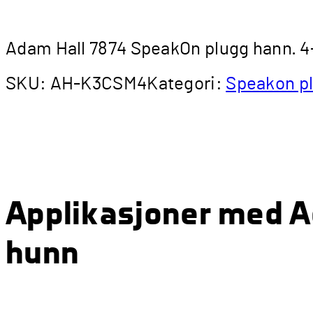
Adam Hall 7874 SpeakOn plugg hann. 4
SKU:
AH-K3CSM4
Kategori:
Speakon pl
Applikasjoner med A
hunn