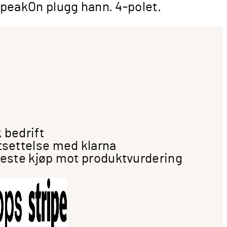
peakOn plugg hann. 4-polet.
 bedrift
tsettelse med klarna
neste kjøp mot produktvurdering