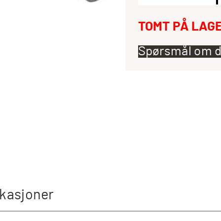
TOMT PÅ LAG
Spørsmål om d
ikasjoner