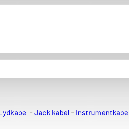
Lydkabel
-
Jack kabel
-
Instrumentkabe