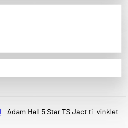
l
-
Adam Hall 5 Star TS Jact til vinklet