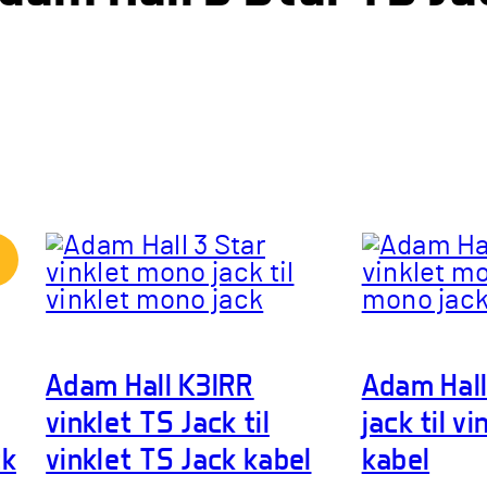
%
Adam Hall K3IRR
Adam Hall
vinklet TS Jack til
jack til v
ck
vinklet TS Jack kabel
kabel