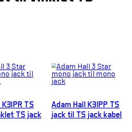
 K3IPR TS
Adam Hall K3IPP TS
inklet TS jack
jack til TS jack kabel