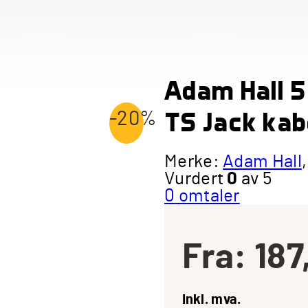
Adam Hall 5 
TS Jack kab
-20%
Merke:
Adam Hall
Vurdert
0
av 5
0
omtaler
Fra:
187
Inkl. mva.