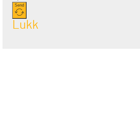
Send
Lukk