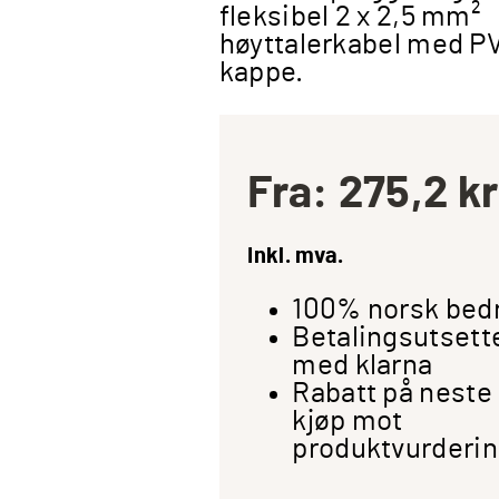
fleksibel 2 x 2,5 mm²
høyttalerkabel med P
kappe.
Fra:
275,2
kr
Inkl. mva.
100% norsk bedr
Betalingsutsett
med klarna
Rabatt på neste
kjøp mot
produktvurderi