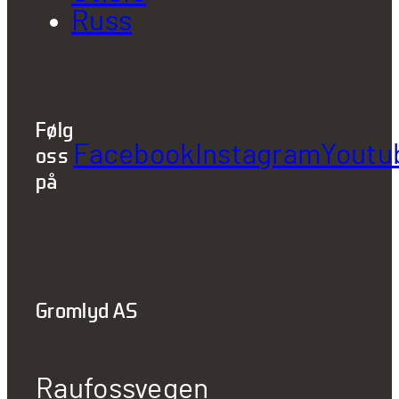
Russ
Følg
Facebook
Instagram
Youtu
oss
på
Gromlyd AS
Raufossvegen