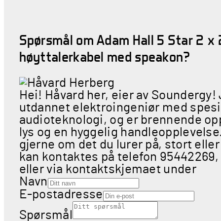
Spørsmål om Adam Hall 5 Star 2 x
høyttalerkabel med speakon?
Hei! Håvard her, eier av Soundergy!
utdannet elektroingeniør med spesia
audioteknologi, og er brennende opp
lys og en hyggelig handleopplevels
gjerne om det du lurer på, stort eller
kan kontaktes på telefon 95442269,
eller via kontaktskjemaet under
Navn
E-postadresse
Spørsmål