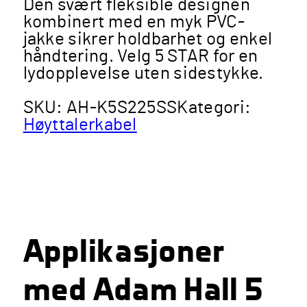
Den svært fleksible designen
kombinert med en myk PVC-
jakke sikrer holdbarhet og enkel
håndtering. Velg 5 STAR for en
lydopplevelse uten sidestykke.
SKU:
AH-K5S225SS
Kategori:
Høyttalerkabel
Applikasjoner
med Adam Hall 5