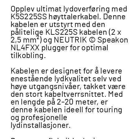
Opplev ultimat lydoverføring med
K5S225SS høyttalerkabel. Denne
kabelen er utstyrt med den
pålitelige KLS225S kabelen (2 x
2,5 mm²) og NEUTRIK © Speakon
NL4FXX plugger for optimal
tilkobling.
Kabelen er designet for å levere
enestående lydkvalitet selv ved
høye utgangsnivåer, takket være
den stort kabeltverrsnittet. Med
en lengde på 2-20 meter, er
denne kabelen ideell for touring
og profesjonelle
lydinstallasjoner.