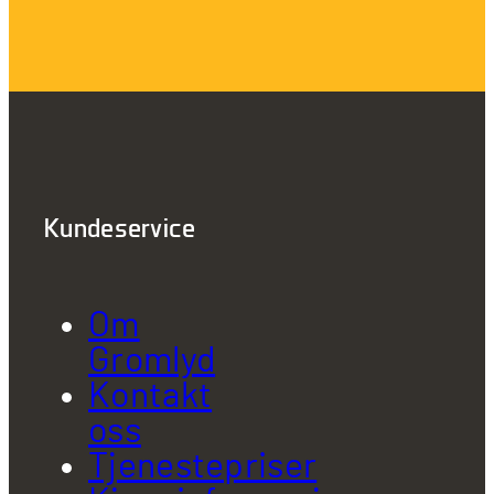
Kundeservice
Om
Gromlyd
Kontakt
oss
Tjenestepriser