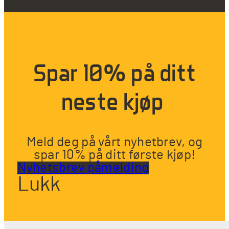
Spar 10% på ditt
neste kjøp
Meld deg på vårt nyhetbrev, og
spar 10% på ditt første kjøp!
Nyhetsbrev påmelding
Lukk