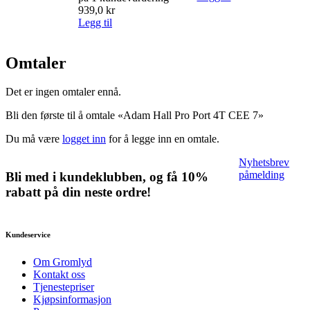
939,0
kr
Legg til
Omtaler
Det er ingen omtaler ennå.
Bli den første til å omtale «Adam Hall Pro Port 4T CEE 7»
Du må være
logget inn
for å legge inn en omtale.
Nyhetsbrev
påmelding
Bli med i kundeklubben, og få 10%
rabatt på din neste ordre!
Kundeservice
Om Gromlyd
Kontakt oss
Tjenestepriser
Kjøpsinformasjon