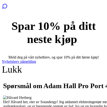
Spar 10% på ditt
neste kjøp
Meld deg på vårt nyhetbrev, og spar 10% på ditt første kjøp!
Nyhetsbrev påmelding
Lukk
Spørsmål om Adam Hall Pro Port
Hei! Håvard her, eier av Soundergy! Jeg utdannet elektroingeniør med
audioteknologi, og er brennende opptatt av lyd, lys og en hyggelig 