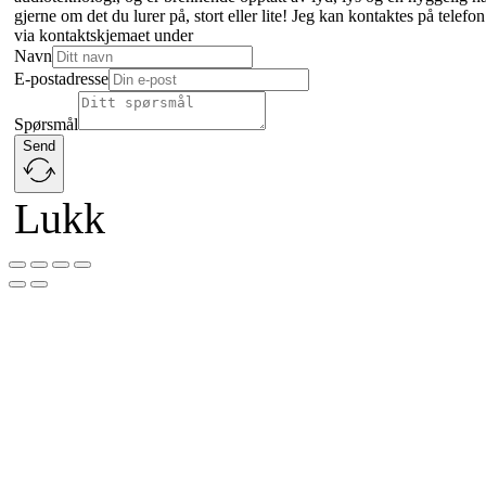
gjerne om det du lurer på, stort eller lite! Jeg kan kontaktes på tele
via kontaktskjemaet under
Navn
E-postadresse
Spørsmål
Send
Lukk