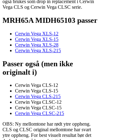
også brukes som drop in replacement i Cerwin
Vega CLS og Cerwin Vega CLSC serie.
MRH65A MIDH65103 passer
Cerwin Vega XLS-12
Cerwin Vega XLS-15
Cerwin Vega XLS-28
Cerwin Vega XLS-215
Passer også (men ikke
originalt i)
Cerwin Vega CLS-12
Cerwin Vega CLS-15
Cerwin Vega CLS-215
Cerwin Vega CLSC-12
Cerwin Vega CLSC-15
Cerwin Vega CLSC-215
OBS: Ny mellomtone har rødt ytre oppheng.
CLS og CLSC original mellomtone har svart
ytre oppheng. For best visuelt resultat bør det