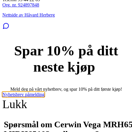
Org. nr. 924897848
Nettside av Håvard Herberg
Spar 10% på ditt
neste kjøp
Meld deg på vårt nyhetbrev, og spar 10% på ditt første kjøp!
Nyhetsbrev påmelding
Lukk
Spørsmål om Cerwin Vega MRH6