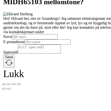
MIDH65103 mellomtone?
Hei! Håvard her, eier av Soundergy! Jeg utdannet elektroingeniør med
audioteknologi, og er brennende opptatt av lyd, lys og en hyggelig 
gjerne om det du lurer på, stort eller lite! Jeg kan kontaktes på tele
via kontaktskjemaet under
Navn
E-postadresse
Spørsmål
Send
Lukk