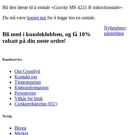
Bli den første til å omtale «Gravity MS 4221 B mikrofonstativ»
Du må være
logget inn
for å legge inn en omtale.
Nyhetsbrev
påmelding
Bli med i kundeklubben, og få 10%
rabatt på din neste ordre!
Kundeservice
Om Gromlyd
Kontakt oss
Tjenestepriser
Kjøpsinformasjon
Personvern
Vilkår for bruk
Cookieerklæring (EU)
Nyttig
Blogg
Merker