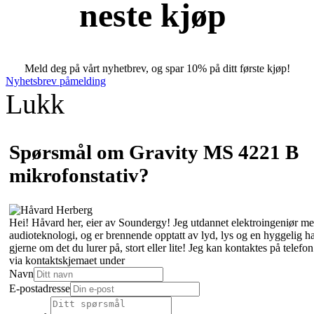
neste kjøp
Meld deg på vårt nyhetbrev, og spar 10% på ditt første kjøp!
Nyhetsbrev påmelding
Lukk
Spørsmål om Gravity MS 4221 B
mikrofonstativ?
Hei! Håvard her, eier av Soundergy! Jeg utdannet elektroingeniør med
audioteknologi, og er brennende opptatt av lyd, lys og en hyggelig 
gjerne om det du lurer på, stort eller lite! Jeg kan kontaktes på tele
via kontaktskjemaet under
Navn
E-postadresse