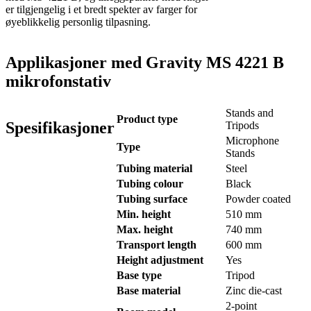
er tilgjengelig i et bredt spekter av farger for
øyeblikkelig personlig tilpasning.
Applikasjoner med Gravity MS 4221 B
mikrofonstativ
Stands and
Product type
Spesifikasjoner
Tripods
Microphone
Type
Stands
Tubing material
Steel
Tubing colour
Black
Tubing surface
Powder coated
Min. height
510 mm
Max. height
740 mm
Transport length
600 mm
Height adjustment
Yes
Base type
Tripod
Base material
Zinc die-cast
2-point