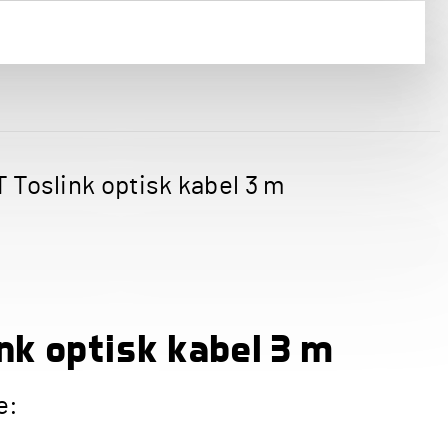
T Toslink optisk kabel 3 m
ink optisk kabel 3 m
e: