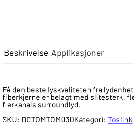
Beskrivelse
Applikasjoner
Få den beste lyskvaliteten fra lydenhe
fiberkjerne er belagt med slitesterk, f
flerkanals surroundlyd.
SKU:
DCTOMTOM030
Kategori:
Toslink