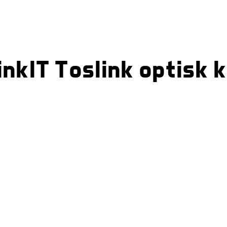
nkIT Toslink optisk 