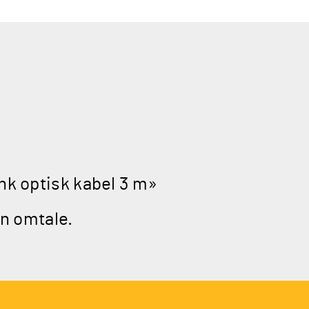
ink optisk kabel 3 m»
en omtale.