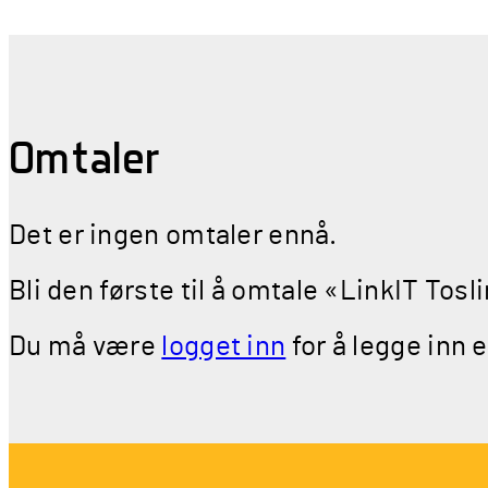
Omtaler
Det er ingen omtaler ennå.
Bli den første til å omtale «LinkIT Tosl
Du må være
logget inn
for å legge inn 