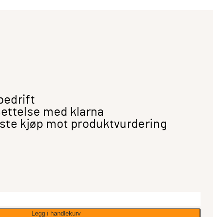
bedrift
ettelse med klarna
ste kjøp mot produktvurdering
Legg i handlekurv