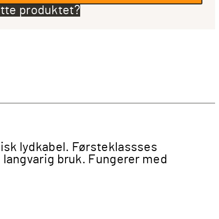
tte produktet?
tisk lydkabel. Førsteklassses
og langvarig bruk. Fungerer med