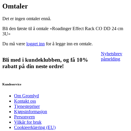
Omtaler
Det er ingen omtaler ennå.
Bli den første til å omtale «Roadinger Effect Rack CO DD 24 cm
3U»
Du må være
logget inn
for å legge inn en omtale.
Nyhetsbrev
påmelding
Bli med i kundeklubben, og få 10%
rabatt på din neste ordre!
Kundeservice
Om Gromlyd
Kontakt oss
Tjenestepriser
Kjøpsinformasjon
Personvern
Vilkår for bruk
Cookieerklæring (EU)