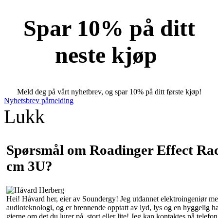
Spar 10% på ditt
neste kjøp
Meld deg på vårt nyhetbrev, og spar 10% på ditt første kjøp!
Nyhetsbrev påmelding
Lukk
Spørsmål om Roadinger Effect R
cm 3U?
Hei! Håvard her, eier av Soundergy! Jeg utdannet elektroingeniør med
audioteknologi, og er brennende opptatt av lyd, lys og en hyggelig 
gjerne om det du lurer på, stort eller lite! Jeg kan kontaktes på tele