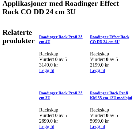
Applikasjoner med Roadinger Effect
Rack CO DD 24 cm 3U
Relaterte
Roadinger Rack Profi 25
Roadinger Effect Rack
produkter
cm 4U
CO DD 24 cm 6U
Rackskap
Rackskap
Vurdert
0
av 5
Vurdert
0
av 5
3149,0
kr
2199,0
kr
Legg til
Legg til
Roadinger Rack Profi 25
Roadinger Rack Profi
cm 3U
KM 55 cm 12U med hjul
Rackskap
Rackskap
Vurdert
0
av 5
Vurdert
0
av 5
2699,0
kr
5999,0
kr
Legg til
Legg til