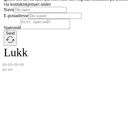
via kontaktskjemaet under
Navn
E-postadresse
Spørsmål
Send
Lukk