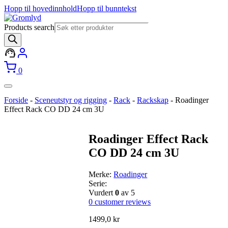
Hopp til hovedinnhold
Hopp til bunntekst
Products search
0
Forside
-
Sceneutstyr og rigging
-
Rack
-
Rackskap
-
Roadinger
Effect Rack CO DD 24 cm 3U
Roadinger Effect Rack
CO DD 24 cm 3U
Merke:
Roadinger
Serie:
Vurdert
0
av 5
0
customer reviews
1499,0
kr