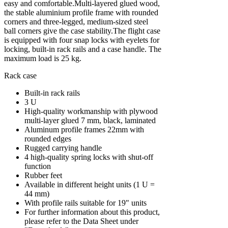
easy and comfortable.Multi-layered glued wood,
the stable aluminium profile frame with rounded
corners and three-legged, medium-sized steel
ball corners give the case stability.The flight case
is equipped with four snap locks with eyelets for
locking, built-in rack rails and a case handle. The
maximum load is 25 kg.
Rack case
Built-in rack rails
3 U
High-quality workmanship with plywood
multi-layer glued 7 mm, black, laminated
Aluminum profile frames 22mm with
rounded edges
Rugged carrying handle
4 high-quality spring locks with shut-off
function
Rubber feet
Available in different height units (1 U =
44 mm)
With profile rails suitable for 19" units
For further information about this product,
please refer to the Data Sheet under