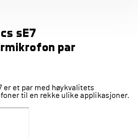
ics sE7
rmikrofon par
 er et par med høykvalitets
ner til en rekke ulike applikasjoner.