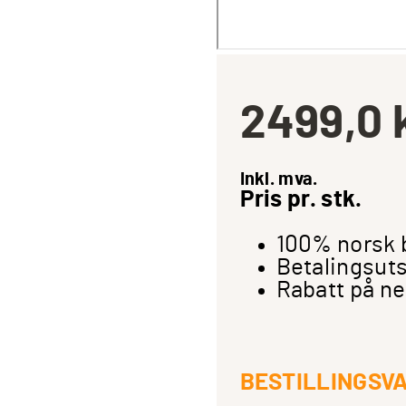
2499,0
Inkl. mva.
Pris pr. stk.
100% norsk 
Betalingsuts
Rabatt på ne
BESTILLINGSV