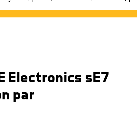
E Electronics sE7
n par