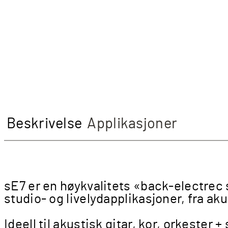
Beskrivelse
Applikasjoner
sE7 er en høykvalitets «back-electrec
studio- og livelydapplikasjoner, fra aku
Ideell til akustisk gitar, kor, orkester