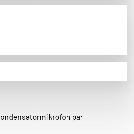
kondensatormikrofon par