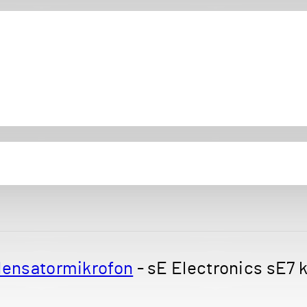
ensatormikrofon
-
sE Electronics sE7 