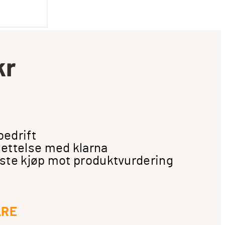
kr
bedrift
ettelse med klarna
ste kjøp mot produktvurdering
ARE