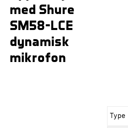
med Shure
SM58-LCE
dynamisk
mikrofon
Type