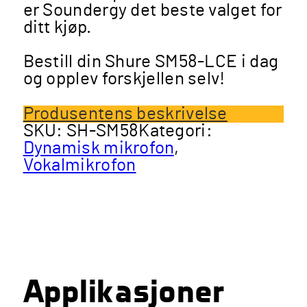
er Soundergy det beste valget for
ditt kjøp​​.
Bestill din Shure SM58-LCE i dag
og opplev forskjellen selv!
Produsentens beskrivelse
SKU:
SH-SM58
Kategori:
Dynamisk mikrofon
,
Vokalmikrofon
Applikasjoner