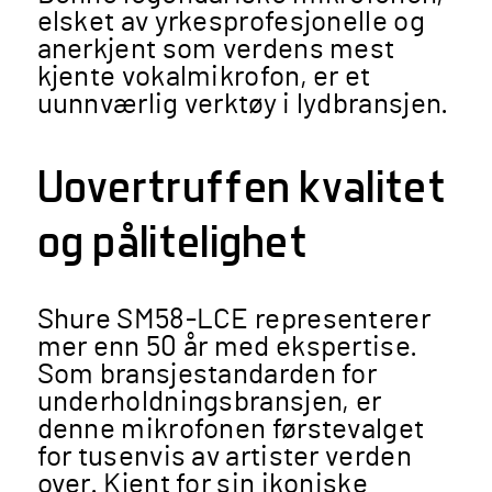
elsket av yrkesprofesjonelle og
anerkjent som verdens mest
kjente vokalmikrofon, er et
uunnværlig verktøy i lydbransjen​​.
Uovertruffen kvalitet
og pålitelighet
Shure SM58-LCE representerer
mer enn 50 år med ekspertise.
Som bransjestandarden for
underholdningsbransjen, er
denne mikrofonen førstevalget
for tusenvis av artister verden
over. Kjent for sin ikoniske