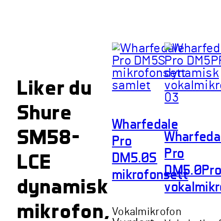
Liker du
Shure
Wharfedale
SM58-
Wharfeda
Pro
Pro
LCE
DM5.0S
DM5.0Pr
mikrofonsett
dynamisk
vokalmik
mikrofon,
Vokalmikrofon