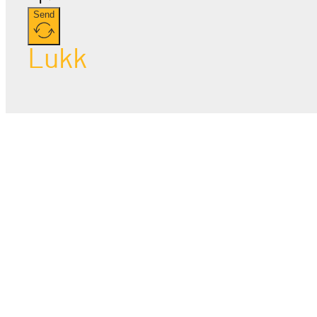
Send
Lukk