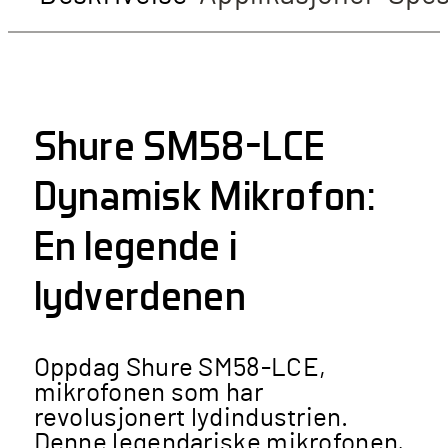
Shure SM58-LCE
Dynamisk Mikrofon:
En legende i
lydverdenen
Oppdag Shure SM58-LCE,
mikrofonen som har
revolusjonert lydindustrien.
Denne legendariske mikrofonen,