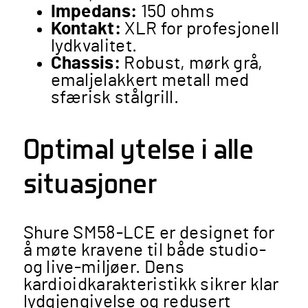
Impedans:
150 ohms
Kontakt:
XLR for profesjonell
lydkvalitet.
Chassis:
Robust, mørk grå,
emaljelakkert metall med
sfærisk stålgrill​​.
Optimal ytelse i alle
situasjoner
Shure SM58-LCE er designet for
å møte kravene til både studio-
og live-miljøer. Dens
kardioidkarakteristikk sikrer klar
lydgjengivelse og redusert