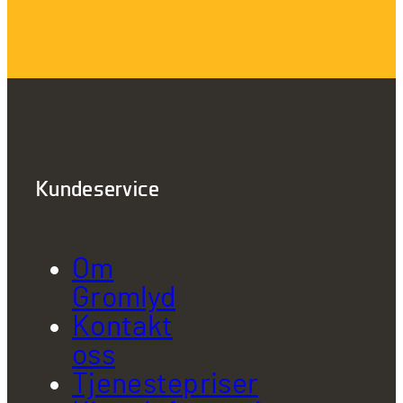
Kundeservice
Om
Gromlyd
Kontakt
oss
Tjenestepriser