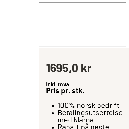
1695,0
kr
Inkl. mva.
Pris pr. stk.
100% norsk bedrift
Betalingsutsettelse
med klarna
Rabatt på neste