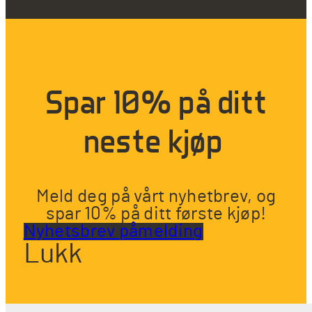
Spar 10% på ditt
neste kjøp
Meld deg på vårt nyhetbrev, og
spar 10% på ditt første kjøp!
Nyhetsbrev påmelding
Lukk