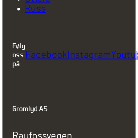
Russ
Følg
Facebook
Instagram
Youtu
oss
på
Gromlyd AS
Raufossvegen