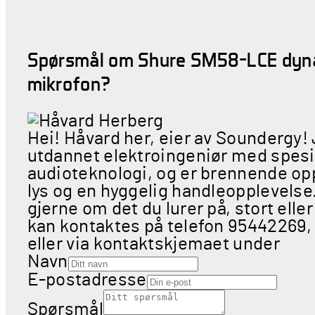
Spørsmål om Shure SM58-LCE dyn
mikrofon?
Hei! Håvard her, eier av Soundergy!
utdannet elektroingeniør med spesia
audioteknologi, og er brennende opp
lys og en hyggelig handleopplevels
gjerne om det du lurer på, stort eller
kan kontaktes på telefon 95442269,
eller via kontaktskjemaet under
Navn
E-postadresse
Spørsmål