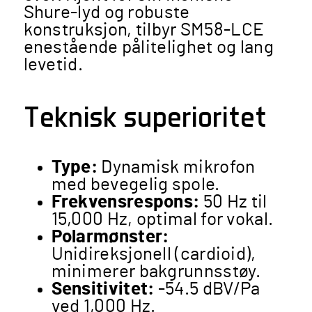
Shure-lyd og robuste
konstruksjon, tilbyr SM58-LCE
enestående pålitelighet og lang
levetid​​.
Teknisk superioritet
Type:
Dynamisk mikrofon
med bevegelig spole.
Frekvensrespons:
50 Hz til
15,000 Hz, optimal for vokal.
Polarmønster:
Unidireksjonell (cardioid),
minimerer bakgrunnsstøy.
Sensitivitet:
-54.5 dBV/Pa
ved 1,000 Hz.