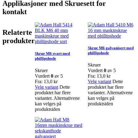
Applikasjoner med Skruesett for
kontakt
Relaterte
produkter
Skrue M6 galvanisert med
phillipshode
Skrue M6 svart med
phillipshode
Skruer
Skruer
Vurdert
0
av 5
Vurdert
0
av 5
Fra:
13,0
kr
Fra:
13,0
kr
Velg variant
Dette
Velg variant
Dette
produktet har flere
produktet har flere
varianter. Alternativene
varianter. Alternativene
kan velges på
kan velges på
produktsiden
produktsiden