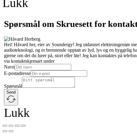
Lukk
Spørsmål om Skruesett for kontak
Hei! Håvard her, eier av Soundergy! Jeg utdannet elektroingeniør med
audioteknologi, og er brennende opptatt av lyd, lys og en hyggelig 
gjerne om det du lurer på, stort eller lite! Jeg kan kontaktes på tele
via kontaktskjemaet under
Navn
E-postadresse
Spørsmål
Send
Lukk