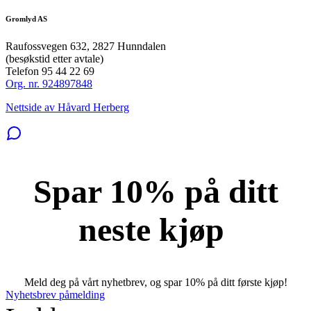
Gromlyd AS
Raufossvegen 632, 2827 Hunndalen
(besøkstid etter avtale)
Telefon 95 44 22 69
Org. nr. 924897848
Nettside av Håvard Herberg
Spar 10% på ditt
neste kjøp
Meld deg på vårt nyhetbrev, og spar 10% på ditt første kjøp!
Nyhetsbrev påmelding