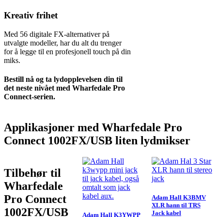
Kreativ frihet
Med 56 digitale FX-alternativer på
utvalgte modeller, har du alt du trenger
for å legge til en profesjonell touch på din
miks.
Bestill nå og ta lydopplevelsen din til
det neste nivået med Wharfedale Pro
Connect-serien.
Applikasjoner med Wharfedale Pro
Connect 1002FX/USB liten lydmikser
Tilbehør til
Wharfedale
Pro Connect
Adam Hall K3BMV
XLR hann til TRS
1002FX/USB
Jack kabel
Adam Hall K3YWPP