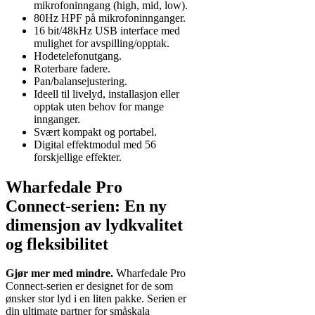
mikrofoninngang (high, mid, low).
80Hz HPF på mikrofoninnganger.
16 bit/48kHz USB interface med
mulighet for avspilling/opptak.
Hodetelefonutgang.
Roterbare fadere.
Pan/balansejustering.
Ideell til livelyd, installasjon eller
opptak uten behov for mange
innganger.
Svært kompakt og portabel.
Digital effektmodul med 56
forskjellige effekter.
Wharfedale Pro
Connect-serien: En ny
dimensjon av lydkvalitet
og fleksibilitet
Gjør mer med mindre.
Wharfedale Pro
Connect-serien er designet for de som
ønsker stor lyd i en liten pakke. Serien er
din ultimate partner for småskala