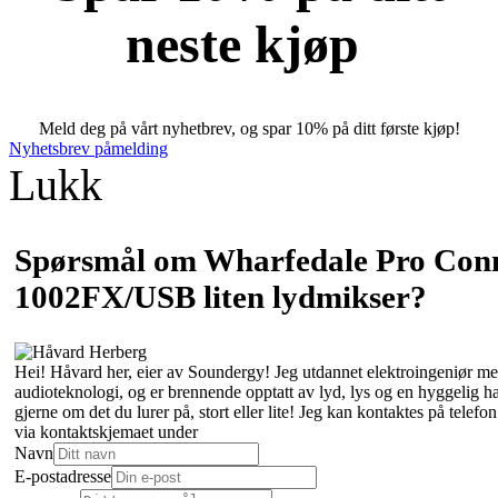
neste kjøp
Meld deg på vårt nyhetbrev, og spar 10% på ditt første kjøp!
Nyhetsbrev påmelding
Lukk
Spørsmål om Wharfedale Pro Con
1002FX/USB liten lydmikser?
Hei! Håvard her, eier av Soundergy! Jeg utdannet elektroingeniør med
audioteknologi, og er brennende opptatt av lyd, lys og en hyggelig 
gjerne om det du lurer på, stort eller lite! Jeg kan kontaktes på tele
via kontaktskjemaet under
Navn
E-postadresse