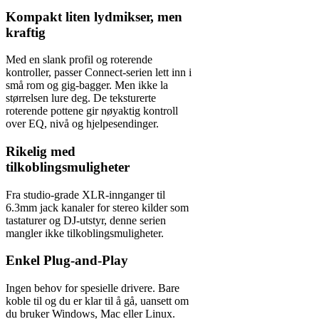
Kompakt liten lydmikser, men
kraftig
Med en slank profil og roterende
kontroller, passer Connect-serien lett inn i
små rom og gig-bagger. Men ikke la
størrelsen lure deg. De teksturerte
roterende pottene gir nøyaktig kontroll
over EQ, nivå og hjelpesendinger.
Rikelig med
tilkoblingsmuligheter
Fra studio-grade XLR-innganger til
6.3mm jack kanaler for stereo kilder som
tastaturer og DJ-utstyr, denne serien
mangler ikke tilkoblingsmuligheter.
Enkel Plug-and-Play
Ingen behov for spesielle drivere. Bare
koble til og du er klar til å gå, uansett om
du bruker Windows, Mac eller Linux.