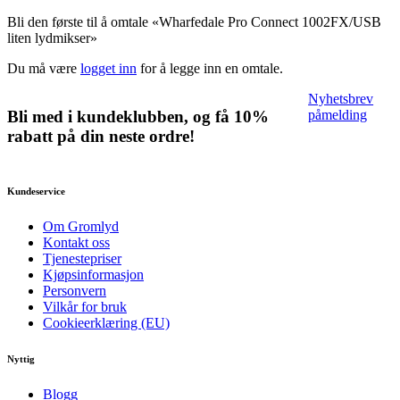
Bli den første til å omtale «Wharfedale Pro Connect 1002FX/USB
liten lydmikser»
Du må være
logget inn
for å legge inn en omtale.
Nyhetsbrev
påmelding
Bli med i kundeklubben, og få 10%
rabatt på din neste ordre!
Kundeservice
Om Gromlyd
Kontakt oss
Tjenestepriser
Kjøpsinformasjon
Personvern
Vilkår for bruk
Cookieerklæring (EU)
Nyttig
Blogg