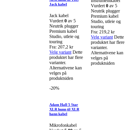
Instrumentkabel
Jack kabel
Vurdert
0
av 5
Neutrik plugger
Jack kabel
Premium kabel
Vurdert
0
av 5
Studio, utleie og
Neutrik plugger
touring
Premium kabel
Fra:
219,2
kr
Studio, utleie og
Velg variant
Dette
touring
produktet har flere
Fra:
207,2
kr
varianter.
Velg variant
Dette
Alternativene kan
produktet har flere
velges på
varianter.
produktsiden
Alternativene kan
velges på
produktsiden
-20%
Adam Hall 5 Star
XLR hunn til XLR
hann kabel
Mikrofonkabel