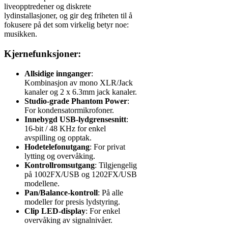
liveopptredener og diskrete
lydinstallasjoner, og gir deg friheten til å
fokusere på det som virkelig betyr noe:
musikken.
Kjernefunksjoner:
Allsidige innganger
:
Kombinasjon av mono XLR/Jack
kanaler og 2 x 6.3mm jack kanaler.
Studio-grade Phantom Power
:
For kondensatormikrofoner.
Innebygd USB-lydgrensesnitt
:
16-bit / 48 KHz for enkel
avspilling og opptak.
Hodetelefonutgang
: For privat
lytting og overvåking.
Kontrollromsutgang
: Tilgjengelig
på 1002FX/USB og 1202FX/USB
modellene.
Pan/Balance-kontroll
: På alle
modeller for presis lydstyring.
Clip LED-display
: For enkel
overvåking av signalnivåer.