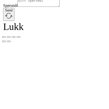
Spørsmål
Send
Lukk