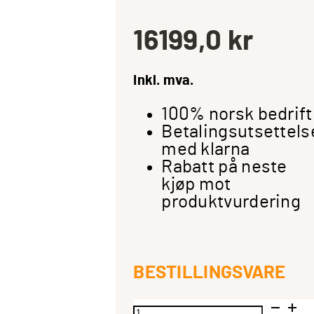
16199,0
kr
Inkl. mva.
100% norsk bedrift
Betalingsutsettels
med klarna
Rabatt på neste
kjøp mot
produktvurdering
BESTILLINGSVARE
Wharfedale