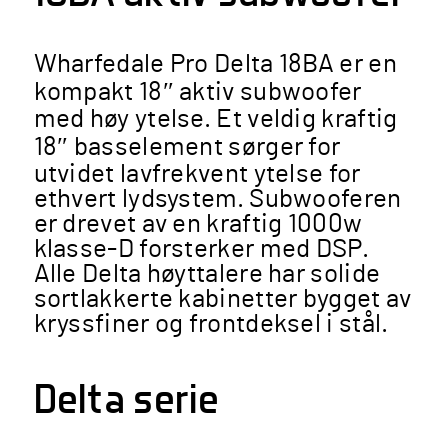
Wharfedale Pro Delta 18BA er en
kompakt 18″ aktiv subwoofer
med høy ytelse. Et veldig kraftig
18″ basselement sørger for
utvidet lavfrekvent ytelse for
ethvert lydsystem. Subwooferen
er drevet av en kraftig 1000w
klasse-D forsterker med DSP.
Alle Delta høyttalere har solide
sortlakkerte kabinetter bygget av
kryssfiner og frontdeksel i stål.
Delta serie