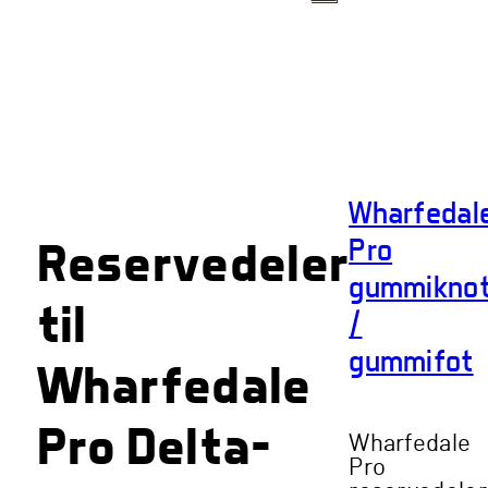
Wharfedal
Pro
Reservedeler
gummikno
til
/
gummifot
Wharfedale
Pro Delta-
Wharfedale
Pro