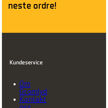
neste ordre!
Kundeservice
Om
Gromlyd
Kontakt
oss