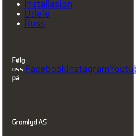
Installasjon
Utleie
Russ
Følg
Facebook
Instagram
Youtu
oss
på
Gromlyd AS