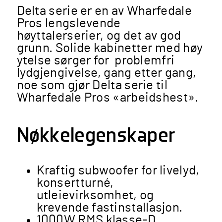
Delta serie er en av Wharfedale
Pros lengslevende
høyttalerserier, og det av god
grunn. Solide kabinetter med høy
ytelse sørger for problemfri
lydgjengivelse, gang etter gang,
noe som gjør Delta serie til
Wharfedale Pros «arbeidshest».
Nøkkelegenskaper
Kraftig subwoofer for livelyd,
konsertturné,
utleievirksomhet, og
krevende fastinstallasjon.
1000W RMS klasse-D