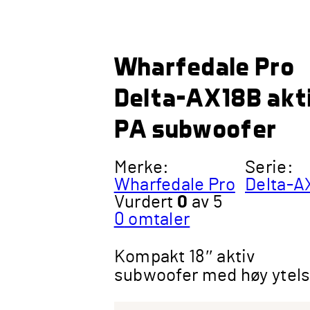
Wharfedale Pro
Delta-AX18B akt
PA subwoofer
Merke:
Serie:
Wharfedale Pro
Delta-A
Vurdert
0
av 5
0
omtaler
Kompakt 18″ aktiv
subwoofer med høy ytels