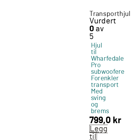
Transporthjul
Vurdert
0
av
5
Hjul
til
Wharfedale
Pro
subwoofere
Forenkler
transport
Med
sving
og
brems
799,0
kr
Legg
til