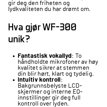
gir deg den friheten og
lydkvaliteten du har drømt om.
Hva gjør WF-300
unik?
Fantastisk vokallyd
: To
håndholdte mikrofoner av høy
kvalitet sikrer at stemmen
din blir hørt, klart og tydelig.
Intuitiv kontroll
:
Bakgrunnsbelyste LCD-
skjermer og interne EQ-
innstillinger gir deg full
kontroll over lyden.