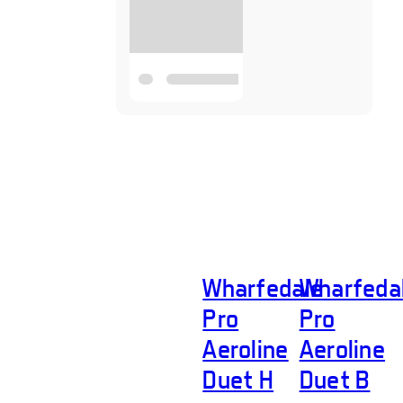
Wharfedale
Wharfeda
Pro
Pro
Aeroline
Aeroline
Duet H
Duet B