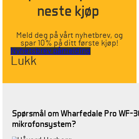
neste kjøp
Meld deg på vårt nyhetbrev, og
spar 10% på ditt første kjøp!
Nyhetsbrev påmelding
Lukk
Spørsmål om Wharfedale Pro WF-3
mikrofonsystem?