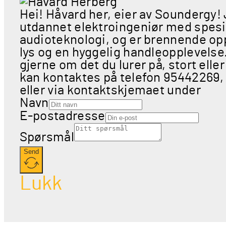
Hei! Håvard her, eier av Soundergy!
utdannet elektroingeniør med spesia
audioteknologi, og er brennende opp
lys og en hyggelig handleopplevels
gjerne om det du lurer på, stort eller
kan kontaktes på telefon 95442269,
eller via kontaktskjemaet under
Navn
E-postadresse
Spørsmål
Send
Lukk