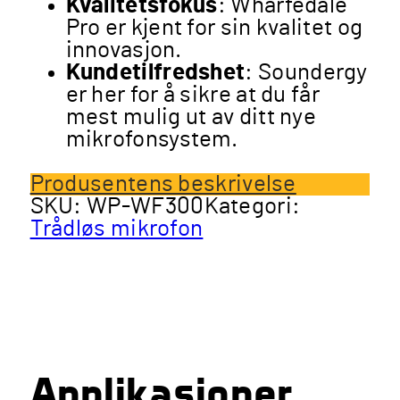
Kvalitetsfokus
: Wharfedale
Pro er kjent for sin kvalitet og
innovasjon.
Kundetilfredshet
: Soundergy
er her for å sikre at du får
mest mulig ut av ditt nye
mikrofonsystem.
Produsentens beskrivelse
SKU:
WP-WF300
Kategori:
Trådløs mikrofon
Applikasjoner