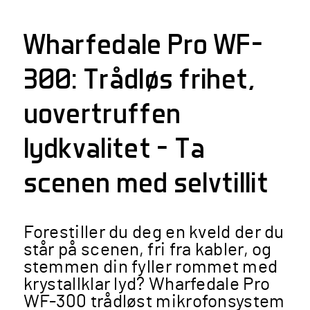
Wharfedale Pro WF-
300: Trådløs frihet,
uovertruffen
lydkvalitet – Ta
scenen med selvtillit
Forestiller du deg en kveld der du
står på scenen, fri fra kabler, og
stemmen din fyller rommet med
krystallklar lyd? Wharfedale Pro
WF-300 trådløst mikrofonsystem