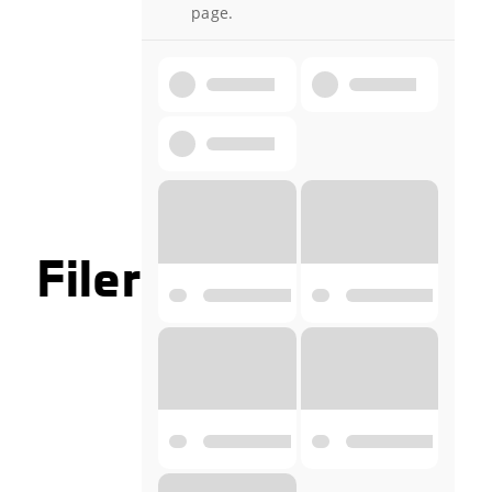
page.
Filer