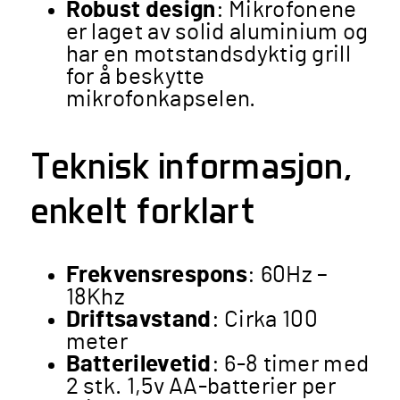
Robust design
: Mikrofonene
er laget av solid aluminium og
har en motstandsdyktig grill
for å beskytte
mikrofonkapselen.
Teknisk informasjon,
enkelt forklart
Frekvensrespons
: 60Hz –
18Khz
Driftsavstand
: Cirka 100
meter
Batterilevetid
: 6-8 timer med
2 stk. 1,5v AA-batterier per