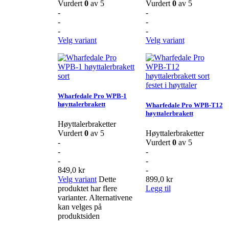
Vurdert
0
av 5
Vurdert
0
av 5
-
-
-
-
-
-
Velg variant
Velg variant
Wharfedale Pro WPB-1
høyttalerbrakett
Wharfedale Pro WPB-T12
høyttalerbrakett
Høyttalerbraketter
Vurdert
0
av 5
Høyttalerbraketter
-
Vurdert
0
av 5
-
-
-
-
849,0
kr
-
Velg variant
Dette
899,0
kr
produktet har flere
Legg til
varianter. Alternativene
kan velges på
produktsiden