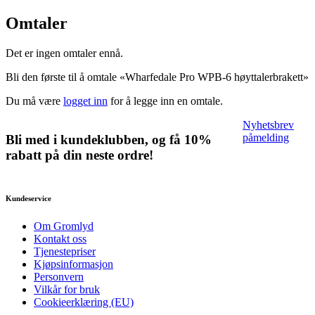
Omtaler
Det er ingen omtaler ennå.
Bli den første til å omtale «Wharfedale Pro WPB-6 høyttalerbrakett»
Du må være
logget inn
for å legge inn en omtale.
Nyhetsbrev
påmelding
Bli med i kundeklubben, og få 10%
rabatt på din neste ordre!
Kundeservice
Om Gromlyd
Kontakt oss
Tjenestepriser
Kjøpsinformasjon
Personvern
Vilkår for bruk
Cookieerklæring (EU)