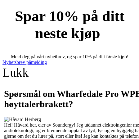
Spar 10% på ditt
neste kjøp
Meld deg på vårt nyhetbrev, og spar 10% på ditt første kjøp!
Nyhetsbrev påmelding
Lukk
Spørsmål om Wharfedale Pro WP
høyttalerbrakett?
Hei! Håvard her, eier av Soundergy! Jeg utdannet elektroingeniør med
audioteknologi, og er brennende opptatt av lyd, lys og en hyggelig 
gjerne om det du lurer på, stort eller lite! Jeg kan kontaktes på tele