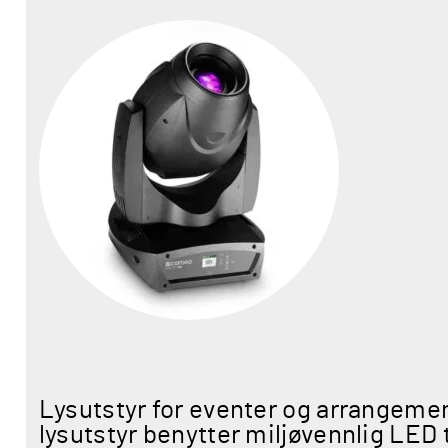
Lysutstyr for eventer og arrangemen
lysutstyr benytter miljøvennlig LED 