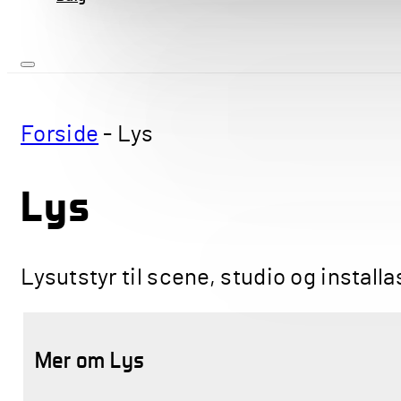
Forside
-
Lys
Lys
Lysutstyr til scene, studio og install
Mer om Lys