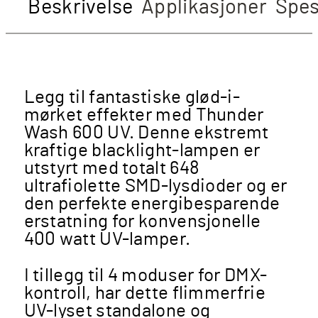
Beskrivelse
Applikasjoner
Spes
Legg til fantastiske glød-i-
mørket effekter med Thunder
Wash 600 UV. Denne ekstremt
kraftige blacklight-lampen er
utstyrt med totalt 648
ultrafiolette SMD-lysdioder og er
den perfekte energibesparende
erstatning for konvensjonelle
400 watt UV-lamper.
I tillegg til 4 moduser for DMX-
kontroll, har dette flimmerfrie
UV-lyset standalone og