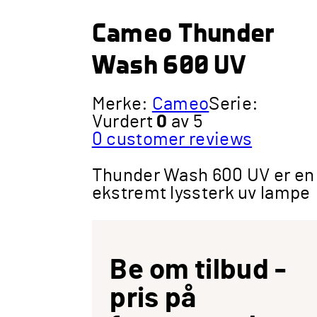
Cameo Thunder
Wash 600 UV
Merke:
Cameo
Serie:
Vurdert
0
av 5
0
customer reviews
Thunder Wash 600 UV er en
ekstremt lyssterk uv lampe
Be om tilbud -
pris på