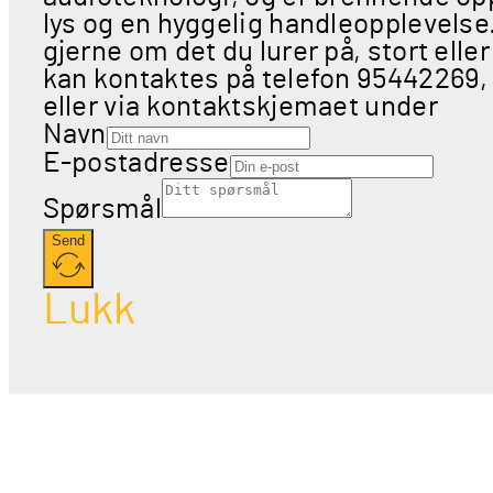
lys og en hyggelig handleopplevels
gjerne om det du lurer på, stort eller
kan kontaktes på telefon 95442269,
eller via kontaktskjemaet under
Navn
E-postadresse
Spørsmål
Send
Lukk