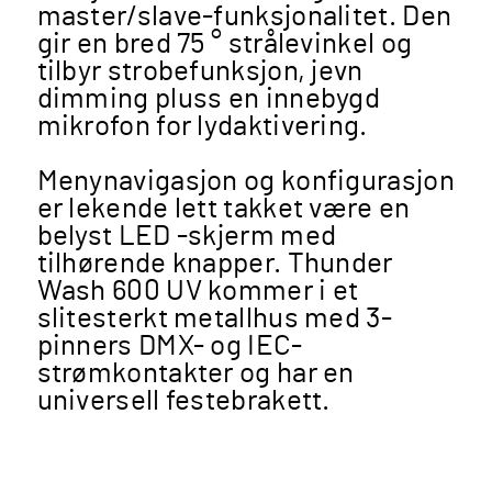
master/slave-funksjonalitet. Den
gir en bred 75 ° strålevinkel og
tilbyr strobefunksjon, jevn
dimming pluss en innebygd
mikrofon for lydaktivering.
Menynavigasjon og konfigurasjon
er lekende lett takket være en
belyst LED -skjerm med
tilhørende knapper. Thunder
Wash 600 UV kommer i et
slitesterkt metallhus med 3-
pinners DMX- og IEC-
strømkontakter og har en
universell festebrakett.