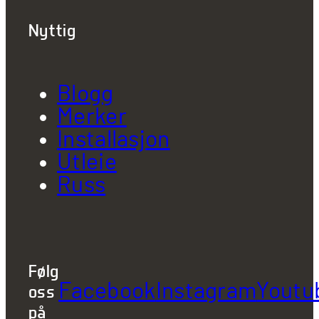
Nyttig
Blogg
Merker
Installasjon
Utleie
Russ
Følg
Facebook
Instagram
Youtu
oss
på