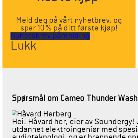
Meld deg på vårt nyhetbrev, og
spar 10% på ditt første kjøp!
Nyhetsbrev påmelding
Lukk
Spørsmål om Cameo Thunder Wash
Hei! Håvard her, eier av Soundergy!
utdannet elektroingeniør med spesia
audioteknologi, og er brennende opp