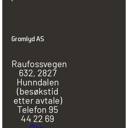
Gromlyd AS
Raufossvegen
632, 2827
Hunndalen
(besøkstid
etter avtale)
Telefon 95
44 22 69