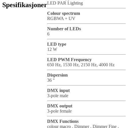
LED PAR Lighting
Spesifikasjoner
Colour spectrum
RGBWA + UV
Number of LEDs
6
LED type
12 W
LED PWM Frequency
650 Hz, 1530 Hz, 2150 Hz, 4000 Hz
Dispersion
36 °
DMX input
3-pole male
DMX output
3-pole female
DMX Functions
colour macro , Dimmer , Dimmer Fine ,