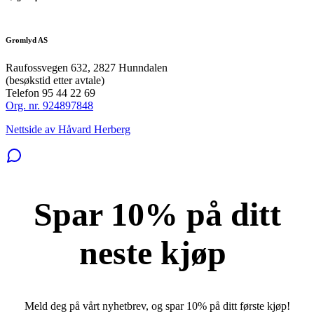
Gromlyd AS
Raufossvegen 632, 2827 Hunndalen
(besøkstid etter avtale)
Telefon 95 44 22 69
Org. nr. 924897848
Nettside av Håvard Herberg
Spar 10% på ditt
neste kjøp
Meld deg på vårt nyhetbrev, og spar 10% på ditt første kjøp!