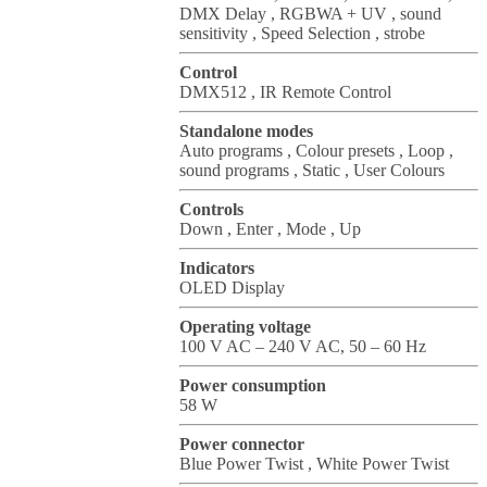
DMX Delay , RGBWA + UV , sound
sensitivity , Speed Selection , strobe
Control
DMX512 , IR Remote Control
Standalone modes
Auto programs , Colour presets , Loop ,
sound programs , Static , User Colours
Controls
Down , Enter , Mode , Up
Indicators
OLED Display
Operating voltage
100 V AC – 240 V AC, 50 – 60 Hz
Power consumption
58 W
Power connector
Blue Power Twist , White Power Twist