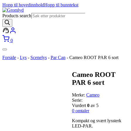
Hopp til hovedinnhold
Hopp til bunntekst
Products search
0
Forside
-
Lys
-
Scenelys
-
Par Can
-
Cameo ROOT PAR 6 sort
Cameo ROOT
PAR 6 sort
Merke:
Cameo
Serie:
Vurdert
0
av 5
0
omtaler
Kompakt og svært lyssterk
LED-PAR.