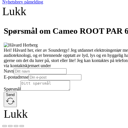
Nyhetsbrev påmelding
Lukk
Spørsmål om Cameo ROOT PAR 6 
Hei! Håvard her, eier av Soundergy! Jeg utdannet elektroingeniør med
audioteknologi, og er brennende opptatt av lyd, lys og en hyggelig 
gjerne om det du lurer på, stort eller lite! Jeg kan kontaktes på tele
via kontaktskjemaet under
Navn
E-postadresse
Spørsmål
Send
Lukk