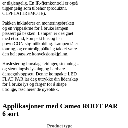
er tilgjengelig. En IR-fjernkontroll er også
tilgjengelig som tilbehør (produktnr.
CLPFLAT1REMOTE).
Pakken inkluderer en monteringsbrakett
og en vippeskrue for å bruke lampen
plassert på bakken. Lampen er designet
med et solid, kompakt hus og har
powerCON strømtilkobling. Lampen tåler
touring, og er utrolig pålitelig takket være
den helt passive konveksjonskjøling.
Husfester og bursdagsfeiringer, stemnings-
og stemningsbelysning og bærbare
dansegulvoppsett. Denne kompakte LED
FLAT PAR lar deg uttrykke din lidenskap
for å bruke lys og farger for å skape
utrolige, fascinerende øyeblikk.
Applikasjoner med Cameo ROOT PAR
6 sort
Product type