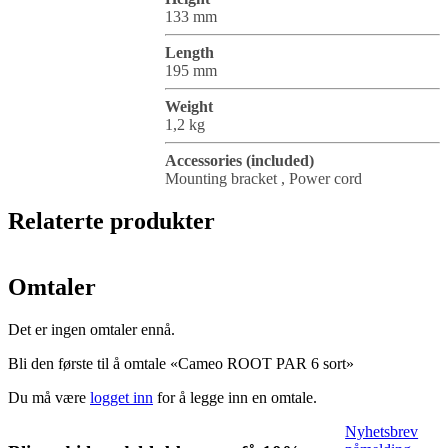
133 mm
Length
195 mm
Weight
1,2 kg
Accessories (included)
Mounting bracket , Power cord
Relaterte produkter
Omtaler
Det er ingen omtaler ennå.
Bli den første til å omtale «Cameo ROOT PAR 6 sort»
Du må være
logget inn
for å legge inn en omtale.
Nyhetsbrev