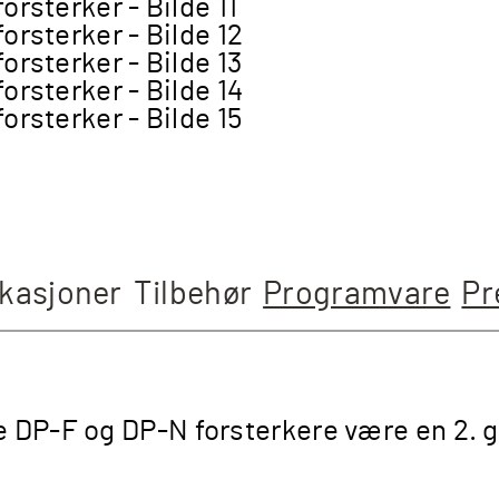
ikasjoner
Tilbehør
Programvare
Pr
e DP-F og DP-N forsterkere være en 2. 