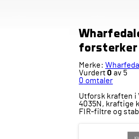
Wharfedal
forsterker
Merke:
Wharfeda
Vurdert
0
av 5
0
omtaler
Utforsk kraften 
4035N, kraftige 
FIR-filtre og stab
Kl