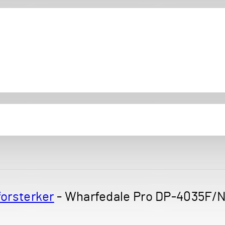
forsterker
-
Wharfedale Pro DP-4035F/N