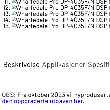
Beskrivelse
Applikasjoner
Spesif
OBS: Fra oktober 2023 vil nyprodusert
den oppgraderte utgaven her.