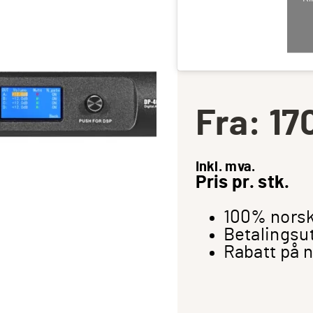
Fra:
17
Inkl. mva.
Pris pr. stk.
100% norsk
Betalingsu
Rabatt på 