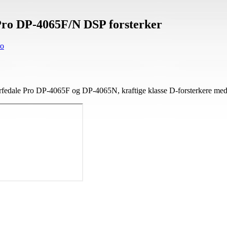
ro DP-4065F/N DSP forsterker
ro
rfedale Pro DP-4065F og DP-4065N, kraftige klasse D-forsterkere med int