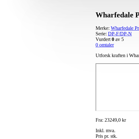
Wharfedale P
Merke:
Wharfedale P
Serie:
DP-F/DP-N
Vurdert
0
av 5
0
omtaler
Utforsk kraften i Wha
Fra:
23249,0
kr
Inkl. mva.
Pris pr. stk.