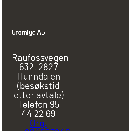
Gromlyd AS
Raufossvegen
632, 2827
Hunndalen
(besøkstid
etter avtale)
Telefon 95
44 22 69
Org.