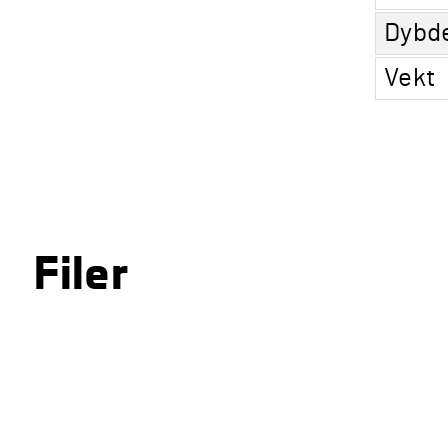
Dybd
Vekt
Filer