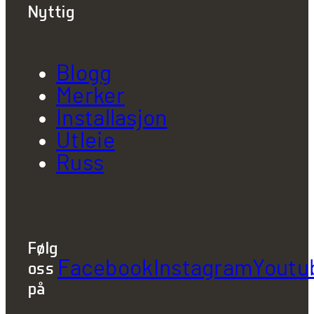
Nyttig
Blogg
Merker
Installasjon
Utleie
Russ
Følg
Facebook
Instagram
Youtu
oss
på