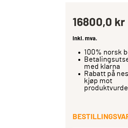
16800,0
kr
Inkl. mva.
100% norsk b
Betalingsuts
med klarna
Rabatt på ne
kjøp mot
produktvurde
BESTILLINGSVA