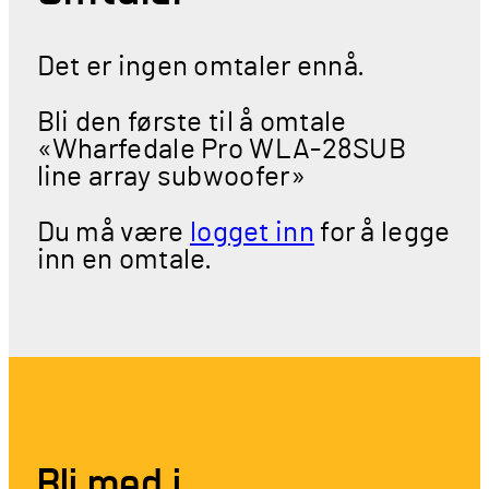
Det er ingen omtaler ennå.
Bli den første til å omtale
«Wharfedale Pro WLA-28SUB
line array subwoofer»
Du må være
logget inn
for å legge
inn en omtale.
Bli med i