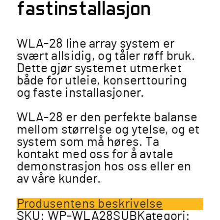
fastinstallasjon
WLA-28 line array system er
svært allsidig, og tåler røff bruk.
Dette gjør systemet utmerket
både for utleie, konserttouring
og faste installasjoner.
WLA-28 er den perfekte balanse
mellom størrelse og ytelse, og et
system som må høres. Ta
kontakt med oss for å avtale
demonstrasjon hos oss eller en
av våre kunder.
Produsentens beskrivelse
SKU:
WP-WLA28SUB
Kategori: