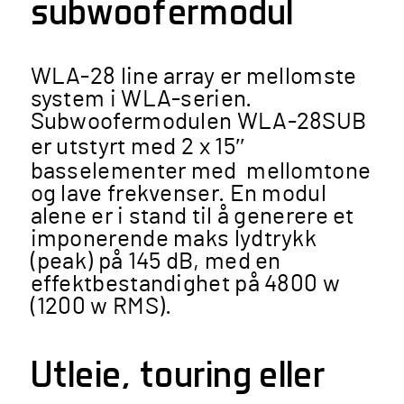
subwoofermodul
WLA-28 line array er mellomste
system i WLA-serien.
Subwoofermodulen WLA-28SUB
er utstyrt med 2 x 15″
basselementer med mellomtone
og lave frekvenser. En modul
alene er i stand til å generere et
imponerende maks lydtrykk
(peak) på 145 dB, med en
effektbestandighet på 4800 w
(1200 w RMS).
Utleie, touring eller