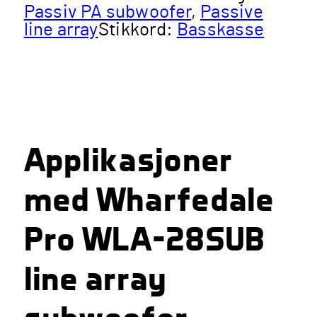
Passiv PA subwoofer
,
Passive
line array
Stikkord:
Basskasse
Applikasjoner
med Wharfedale
Pro WLA-28SUB
line array