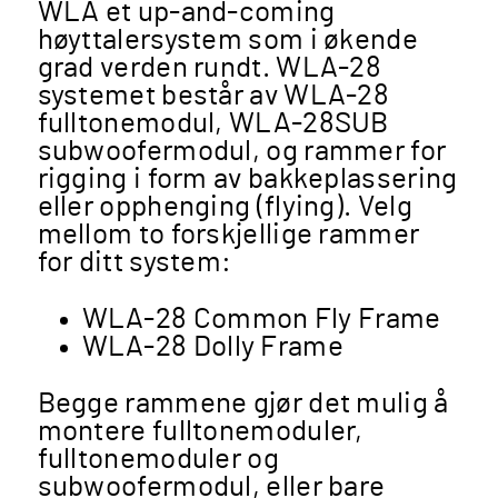
WLA et up-and-coming
høyttalersystem som i økende
grad verden rundt. WLA-28
systemet består av WLA-28
fulltonemodul, WLA-28SUB
subwoofermodul, og rammer for
rigging i form av bakkeplassering
eller opphenging (flying). Velg
mellom to forskjellige rammer
for ditt system:
WLA-28 Common Fly Frame
WLA-28 Dolly Frame
Begge rammene gjør det mulig å
montere fulltonemoduler,
fulltonemoduler og
subwoofermodul, eller bare