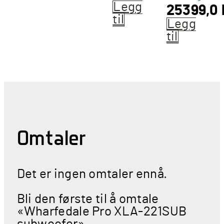
Legg
25399,0
til
Legg
til
Omtaler
Det er ingen omtaler ennå.
Bli den første til å omtale
«Wharfedale Pro XLA-221SUB