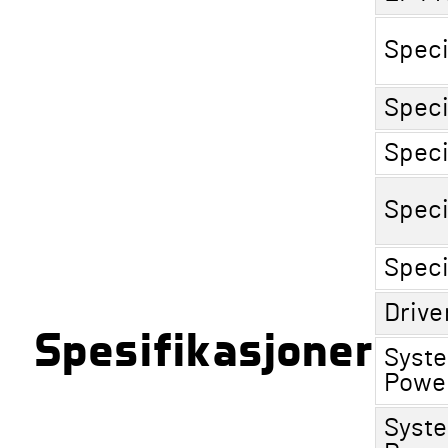
Speci
Speci
Speci
Speci
Speci
Drive
Spesifikasjoner
Syst
Power
Syst