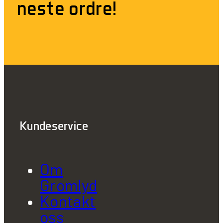
neste ordre!
Kundeservice
Om
Gromlyd
Kontakt
oss