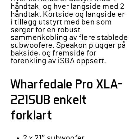
håndtak, og hver langside med 2
håndtak. Kortside og langside er
i tillegg utstyrt med ben som
sørger for en robust
sammenkobling av flere stablede
subwoofere. Speakon plugger på
bakside, og fremside for
forenkling av iSGA oppsett.
Wharfedale Pro XLA-
221SUB enkelt
forklart
2 x 21″ subwoofer