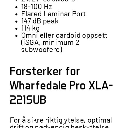
18-100 Hz
Flared Laminar Port
147 dB peak
114 kg
Omni eller cardoid oppsett
(iSGA, minimum 2
subwoofere)
Forsterker for
Wharfedale Pro XLA-
221SUB
For å sikre riktig ytelse, optimal
drift og nødvendig beskyttelse