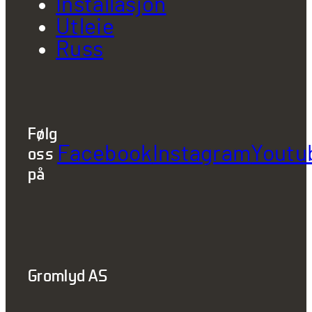
Installasjon
Utleie
Russ
Følg
Facebook
Instagram
Youtu
oss
på
Gromlyd AS