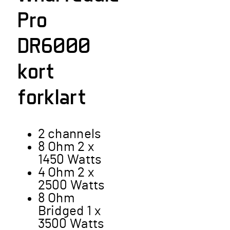
Pro
DR6000
kort
forklart
2 channels
8 Ohm 2 x
1450 Watts
4 Ohm 2 x
2500 Watts
8 Ohm
Bridged 1 x
3500 Watts