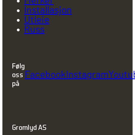
Merker
Installasjon
Utleie
Russ
Følg
Facebook
Instagram
Youtu
oss
på
Gromlyd AS