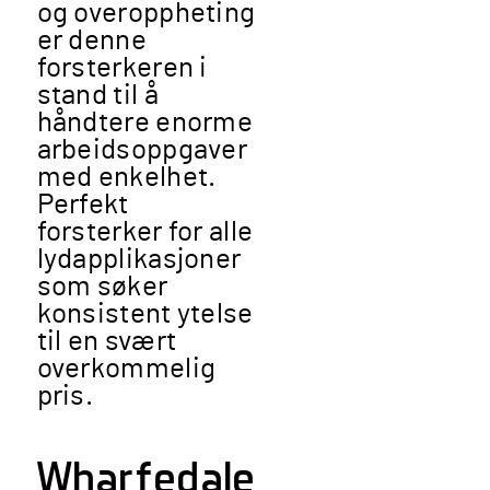
og overoppheting
er denne
forsterkeren i
stand til å
håndtere enorme
arbeidsoppgaver
med enkelhet.
Perfekt
forsterker for alle
lydapplikasjoner
som søker
konsistent ytelse
til en svært
overkommelig
pris.
Wharfedale