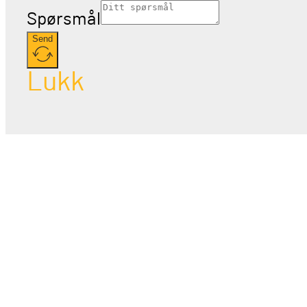
Spørsmål
Send
Lukk