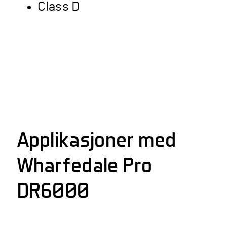
Class D
Applikasjoner med
Wharfedale Pro
DR6000