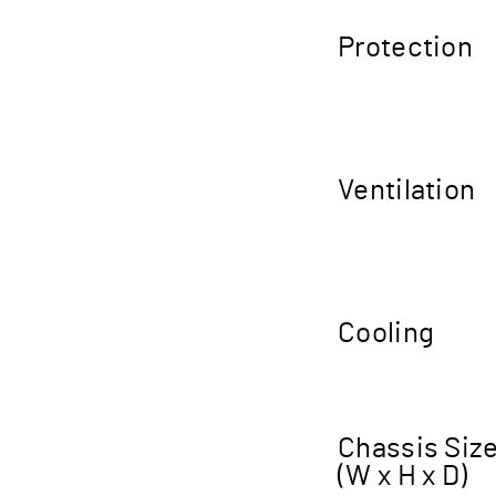
Protection
Ventilation
Cooling
Chassis Siz
(W x H x D)