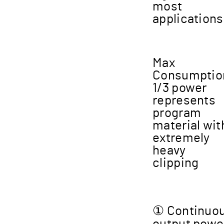
most
applications
Max
Consumptio
1/3 power
represents
program
material wit
extremely
heavy
clipping
① Continuou