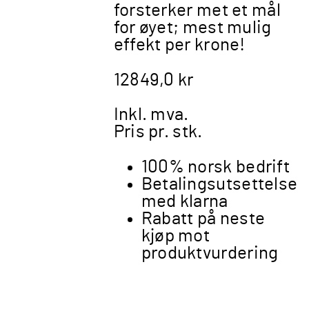
forsterker met et mål
for øyet; mest mulig
effekt per krone!
12849,0
kr
Inkl. mva.
Pris pr. stk.
100% norsk bedrift
Betalingsutsettelse
med klarna
Rabatt på neste
kjøp mot
produktvurdering