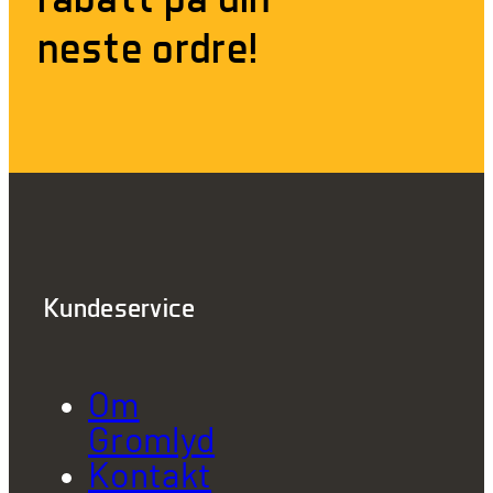
neste ordre!
Kundeservice
Om
Gromlyd
Kontakt