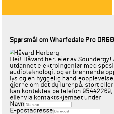
Spørsmål om Wharfedale Pro DR6
Hei! Håvard her, eier av Soundergy!
utdannet elektroingeniør med spesia
audioteknologi, og er brennende opp
lys og en hyggelig handleopplevels
gjerne om det du lurer på, stort eller
kan kontaktes på telefon 95442269,
eller via kontaktskjemaet under
Navn
E-postadresse