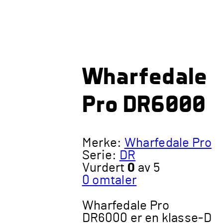
Wharfedale
Pro DR6000
Merke:
Wharfedale Pro
Serie:
DR
Vurdert
0
av 5
0
omtaler
Wharfedale Pro
DR6000 er en klasse-D